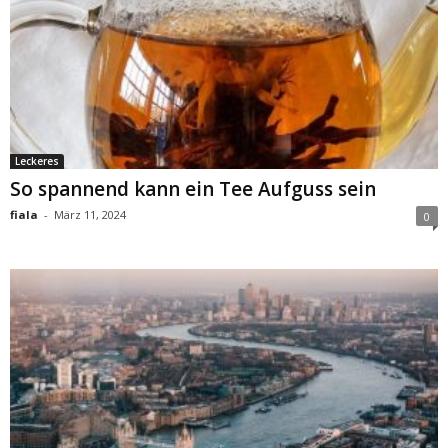
Leckeres
So spannend kann ein Tee Aufguss sein
fiala
-
März 11, 2024
0