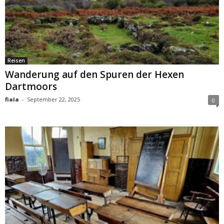
Reisen
Wanderung auf den Spuren der Hexen
Dartmoors
fiala
-
September 22, 2025
0