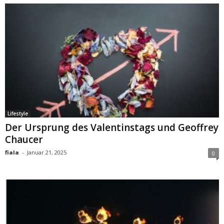
Lifestyle
Der Ursprung des Valentinstags und Geoffrey
Chaucer
fiala
-
Januar 21, 2025
0