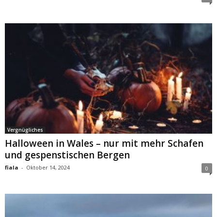
Vergnügliches
Halloween in Wales – nur mit mehr Schafen
und gespenstischen Bergen
fiala
-
Oktober 14, 2024
0