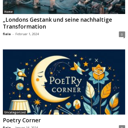
Home
„Londons Gestank und seine nachhaltige
Transformation
fiala
-
Februar 1, 2024
0
Uncategorized
Poetry Corner
fiala
-
Januar 16, 2024