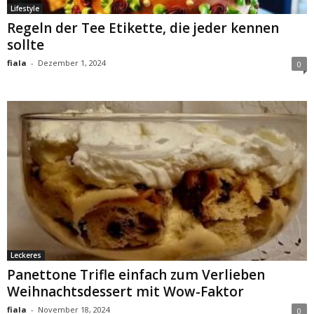
Lifestyle
Regeln der Tee Etikette, die jeder kennen
sollte
fiala
-
Dezember 1, 2024
0
Leckeres
Panettone Trifle einfach zum Verlieben
Weihnachtsdessert mit Wow-Faktor
fiala
-
November 18, 2024
0