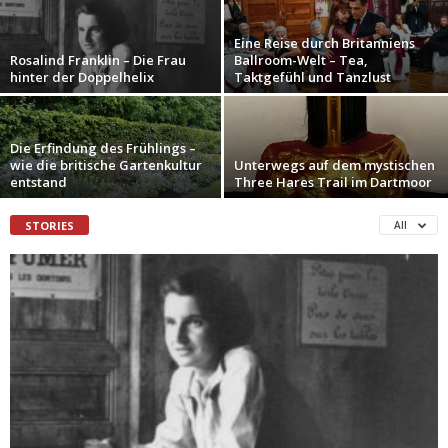
Eine Reise durch Britanniens
Rosalind Franklin – Die Frau
Ballroom-Welt – Tea,
hinter der Doppelhelix
Taktgefühl und Tanzlust
Die Erfindung des Frühlings –
wie die britische Gartenkultur
Unterwegs auf dem mystischen
entstand
Three Hares Trail im Dartmoor
STORIES
All