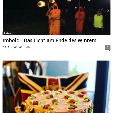
Reisen
Imbolc – Das Licht am Ende des Winters
fiala
-
Januar 8, 2025
0