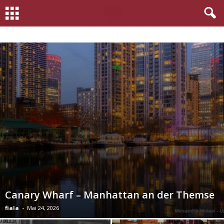
Canary Wharf – Manhattan an der Themse
fiala
-
Mai 24, 2026