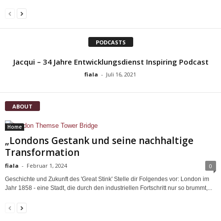
PODCASTS
Jacqui – 34 Jahre Entwicklungsdienst Inspiring Podcast
fiala
-
Juli 16, 2021
ABOUT
Home
„Londons Gestank und seine nachhaltige
Transformation
fiala
-
Februar 1, 2024
0
Geschichte und Zukunft des 'Great Stink' Stelle dir Folgendes vor: London im
Jahr 1858 - eine Stadt, die durch den industriellen Fortschritt nur so brummt,...