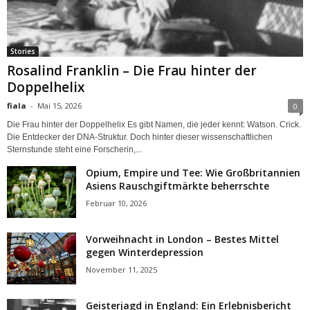
Stories
Rosalind Franklin – Die Frau hinter der
Doppelhelix
fiala
-
Mai 15, 2026
0
Die Frau hinter der Doppelhelix Es gibt Namen, die jeder kennt: Watson. Crick.
Die Entdecker der DNA-Struktur. Doch hinter dieser wissenschaftlichen
Sternstunde steht eine Forscherin,...
Opium, Empire und Tee: Wie Großbritannien
Asiens Rauschgiftmärkte beherrschte
Februar 10, 2026
Vorweihnacht in London – Bestes Mittel
gegen Winterdepression
November 11, 2025
Geisterjagd in England: Ein Erlebnisbericht