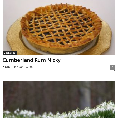
Leckeres
Cumberland Rum Nicky
fiala
-
Januar 19, 2026
0