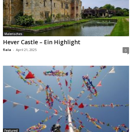
Malerisches
Hever Castle – Ein Highlight
fiala
-
April 21, 2025
0
Featured