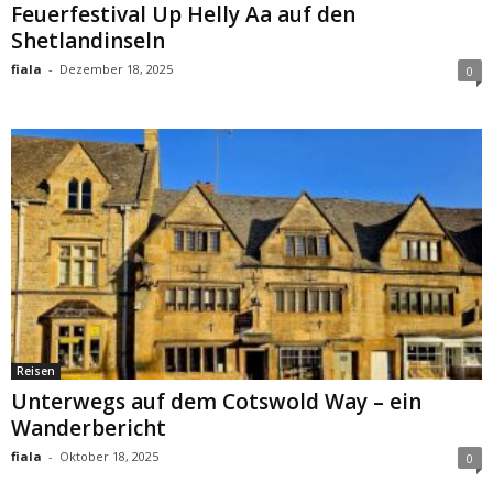
Feuerfestival Up Helly Aa auf den
Shetlandinseln
fiala
-
Dezember 18, 2025
0
Reisen
Unterwegs auf dem Cotswold Way – ein
Wanderbericht
fiala
-
Oktober 18, 2025
0