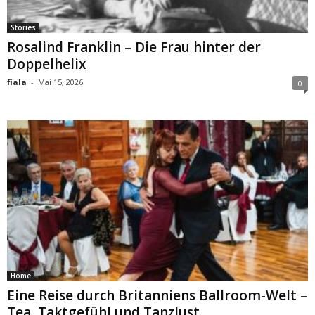
Stories
Rosalind Franklin – Die Frau hinter der
Doppelhelix
fiala
-
Mai 15, 2026
0
Home
Eine Reise durch Britanniens Ballroom-Welt –
Tea, Taktgefühl und Tanzlust