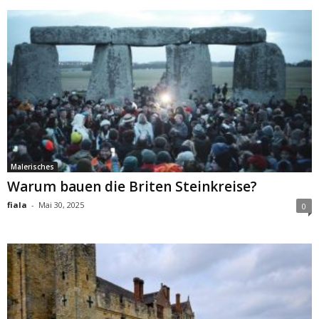
Malerisches
Warum bauen die Briten Steinkreise?
fiala
-
Mai 30, 2025
0