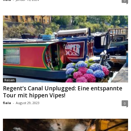
0
Reisen
Regent’s Canal Unplugged: Eine entspannte
Tour mit hippen Vipes!
fiala
-
August 29, 2023
0