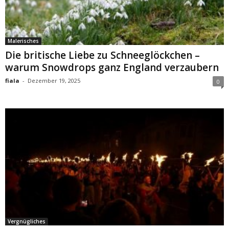
Malerisches
Die britische Liebe zu Schneeglöckchen –
warum Snowdrops ganz England verzaubern
fiala
-
Dezember 19, 2025
0
Vergnügliches