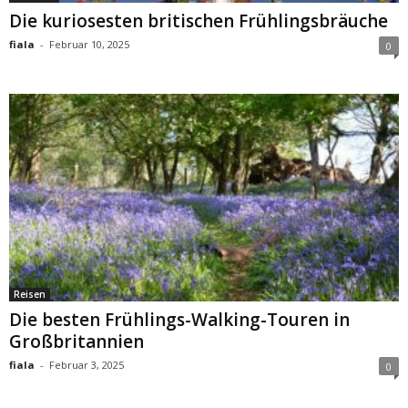
Die kuriosesten britischen Frühlingsbräuche
fiala
-
Februar 10, 2025
0
Reisen
Die besten Frühlings-Walking-Touren in
Großbritannien
fiala
-
Februar 3, 2025
0