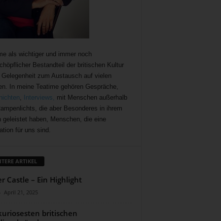
me als wichtiger und immer noch
chöpflicher Bestandteil der britischen Kultur
t Gelegenheit zum Austausch auf vielen
n. In meine Teatime gehören Gespräche,
ichten
,
Interviews,
mit Menschen außerhalb
ampenlichts, die aber Besonderes in ihrem
 geleistet haben, Menschen, die eine
ation für uns sind.
ITERE ARTIKEL
r Castle – Ein Highlight
-
April 21, 2025
kuriosesten britischen