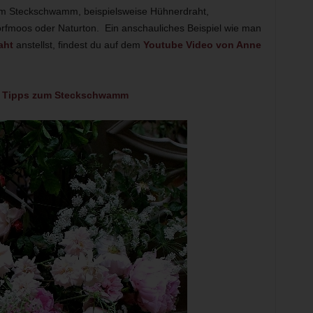
 zum Steckschwamm, beispielsweise Hühnerdraht,
orfmoos oder Naturton. Ein anschauliches Beispiel wie man
aht
anstellst, findest du auf dem
Youtube Video von Anne
ve Tipps zum Steckschwamm