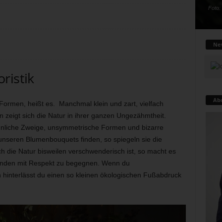
Foto:
New
ristik
Ab
 Formen, heißt es. Manchmal klein und zart, vielfach
zeigt sich die Natur in ihrer ganzen Ungezähmtheit.
nliche Zweige, unsymmetrische Formen und bizarre
n unseren Blumenbouquets finden, so spiegeln sie die
 die Natur bisweilen verschwenderisch ist, so macht es
inden mit Respekt zu begegnen. Wenn du
nn hinterlässt du einen so kleinen ökologischen Fußabdruck