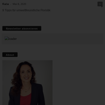
fiala
-
Mai 8, 2020
0
9 Tipps für umweltfreundliche Floristik
Newsletter abonnieren
About