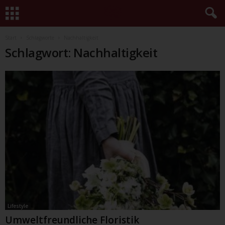
Start
Schlagworte
Nachhaltigkeit
Schlagwort: Nachhaltigkeit
Lifestyle
Umweltfreundliche Floristik