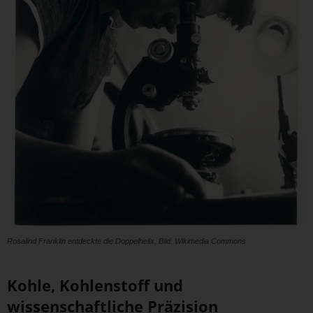
Rosalind Franklin entdeckte die Doppelhelix, Bild: Wikimedia Commons
Kohle, Kohlenstoff und
wissenschaftliche Präzision