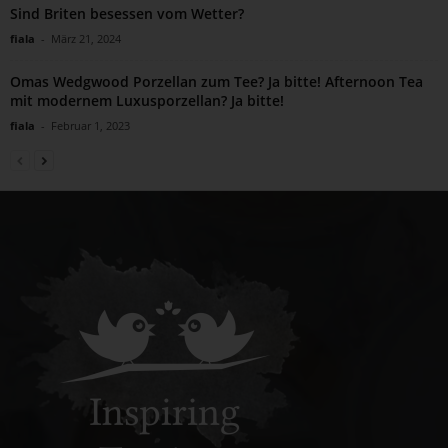
Sind Briten besessen vom Wetter?
fiala
-
März 21, 2024
Omas Wedgwood Porzellan zum Tee? Ja bitte! Afternoon Tea
mit modernem Luxusporzellan? Ja bitte!
fiala
-
Februar 1, 2023