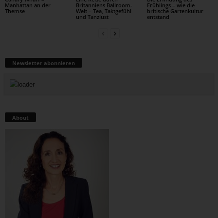
Manhattan an der
Britanniens Ballroom-
Frühlings – wie die
Themse
Welt – Tea, Taktgefühl
britische Gartenkultur
und Tanzlust
entstand
Newsletter abonnieren
About