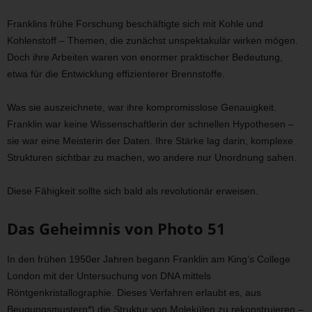
Franklins frühe Forschung beschäftigte sich mit Kohle und
Kohlenstoff – Themen, die zunächst unspektakulär wirken mögen.
Doch ihre Arbeiten waren von enormer praktischer Bedeutung,
etwa für die Entwicklung effizienterer Brennstoffe.
Was sie auszeichnete, war ihre kompromisslose Genauigkeit.
Franklin war keine Wissenschaftlerin der schnellen Hypothesen –
sie war eine Meisterin der Daten. Ihre Stärke lag darin, komplexe
Strukturen sichtbar zu machen, wo andere nur Unordnung sahen.
Diese Fähigkeit sollte sich bald als revolutionär erweisen.
Das Geheimnis von Photo 51
In den frühen 1950er Jahren begann Franklin am King’s College
London mit der Untersuchung von DNA mittels
Röntgenkristallographie. Dieses Verfahren erlaubt es, aus
Beugungsmustern*) die Struktur von Molekülen zu rekonstruieren –