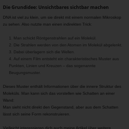
Die Grundidee: Unsichtbares sichtbar machen
DNA ist viel zu klein, um sie direkt mit einem normalen Mikroskop
zu sehen. Also nutzte man einen indirekten Trick:
Man schickt Röntgenstrahlen auf ein Molekül.
Die Strahlen werden von den Atomen im Molekül abgelenkt.
Dabei überlagern sich die Wellen.
Auf einem Film entsteht ein charakteristisches Muster aus
Punkten, Linien und Kreuzen – das sogenannte
Beugungsmuster.
Dieses Muster enthält Informationen über die innere Struktur des
Moleküls. Man kann sich das vorstellen wie Schatten an einer
Wand:
Man sieht nicht direkt den Gegenstand, aber aus dem Schatten
lässt sich seine Form rekonstruieren.
Vielleicht interessieren dich auch meine Artikel über weitere