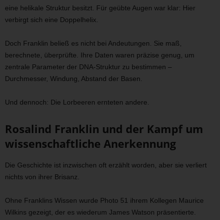
eine helikale Struktur besitzt. Für geübte Augen war klar: Hier
verbirgt sich eine Doppelhelix.
Doch Franklin beließ es nicht bei Andeutungen. Sie maß,
berechnete, überprüfte. Ihre Daten waren präzise genug, um
zentrale Parameter der DNA-Struktur zu bestimmen –
Durchmesser, Windung, Abstand der Basen.
Und dennoch: Die Lorbeeren ernteten andere.
Rosalind Franklin und der Kampf um
wissenschaftliche Anerkennung
Die Geschichte ist inzwischen oft erzählt worden, aber sie verliert
nichts von ihrer Brisanz.
Ohne Franklins Wissen wurde Photo 51 ihrem Kollegen Maurice
Wilkins gezeigt, der es wiederum James Watson präsentierte.