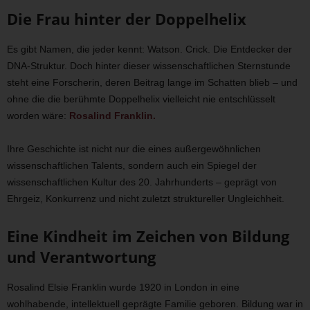
Die Frau hinter der Doppelhelix
Es gibt Namen, die jeder kennt: Watson. Crick. Die Entdecker der
DNA-Struktur. Doch hinter dieser wissenschaftlichen Sternstunde
steht eine Forscherin, deren Beitrag lange im Schatten blieb – und
ohne die die berühmte Doppelhelix vielleicht nie entschlüsselt
worden wäre:
Rosalind Franklin.
Ihre Geschichte ist nicht nur die eines außergewöhnlichen
wissenschaftlichen Talents, sondern auch ein Spiegel der
wissenschaftlichen Kultur des 20. Jahrhunderts – geprägt von
Ehrgeiz, Konkurrenz und nicht zuletzt struktureller Ungleichheit.
Eine Kindheit im Zeichen von Bildung
und Verantwortung
Rosalind Elsie Franklin wurde 1920 in London in eine
wohlhabende, intellektuell geprägte Familie geboren. Bildung war in