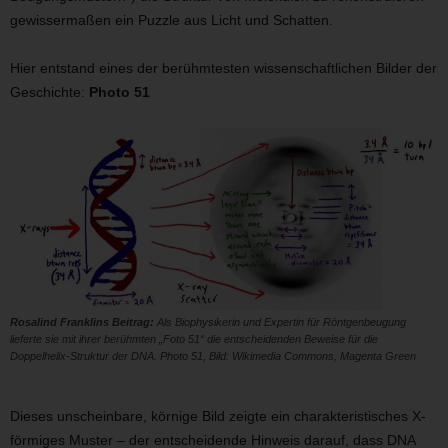
gewissermaßen ein Puzzle aus Licht und Schatten.
Hier entstand eines der berühmtesten wissenschaftlichen Bilder der
Geschichte:
Photo 51
Rosalind Franklins Beitrag:
Als Biophysikerin und Expertin für Röntgenbeugung
lieferte sie mit ihrer berühmten „Foto 51“ die entscheidenden Beweise für die
Doppelhelix-Struktur der DNA. Photo 51, Bild: Wikimedia Commons, Magenta Green
Dieses unscheinbare, körnige Bild zeigte ein charakteristisches X-
förmiges Muster – der entscheidende Hinweis darauf, dass DNA