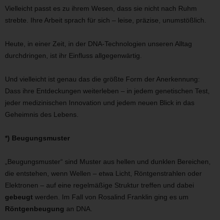
Vielleicht passt es zu ihrem Wesen, dass sie nicht nach Ruhm
strebte. Ihre Arbeit sprach für sich – leise, präzise, unumstößlich.
Heute, in einer Zeit, in der DNA-Technologien unseren Alltag
durchdringen, ist ihr Einfluss allgegenwärtig.
Und vielleicht ist genau das die größte Form der Anerkennung:
Dass ihre Entdeckungen weiterleben – in jedem genetischen Test,
jeder medizinischen Innovation und jedem neuen Blick in das
Geheimnis des Lebens.
*) Beugungsmuster
„Beugungsmuster“ sind Muster aus hellen und dunklen Bereichen,
die entstehen, wenn Wellen – etwa Licht, Röntgenstrahlen oder
Elektronen – auf eine regelmäßige Struktur treffen und dabei
gebeugt
werden. Im Fall von Rosalind Franklin ging es um
Röntgenbeugung
an DNA.