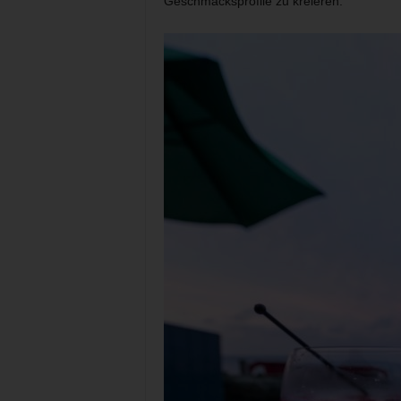
Geschmacksprofile zu kreieren.