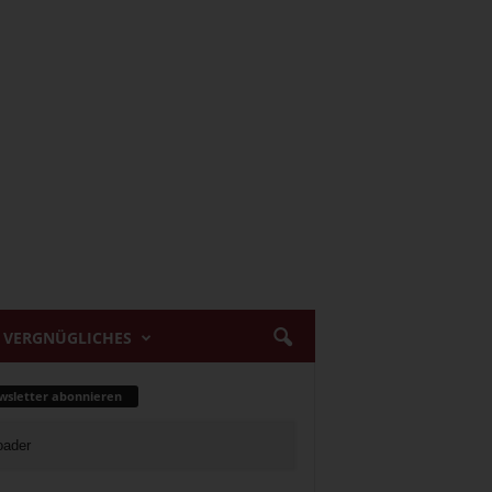
VERGNÜGLICHES
sletter abonnieren