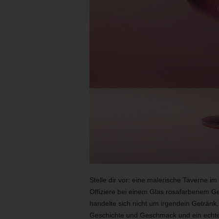
Stelle dir vor: eine malerische Taverne i
Offiziere bei einem Glas rosafarbenem G
handelte sich nicht um irgendein Getränk
Geschichte und Geschmack und ein echte