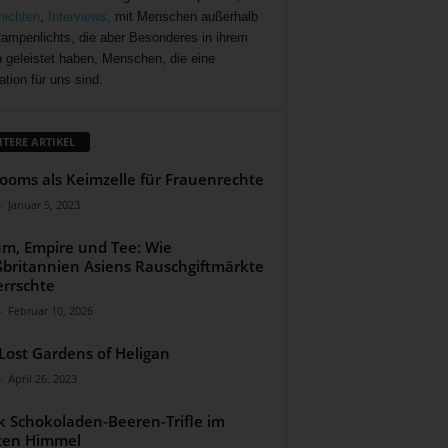
ichten
,
Interviews,
mit Menschen außerhalb
ampenlichts, die aber Besonderes in ihrem
 geleistet haben, Menschen, die eine
ation für uns sind.
ITERE ARTIKEL
ooms als Keimzelle für Frauenrechte
-
Januar 5, 2023
m, Empire und Tee: Wie
britannien Asiens Rauschgiftmärkte
rrschte
-
Februar 10, 2026
Lost Gardens of Heligan
-
April 26, 2023
 Schokoladen-Beeren-Trifle im
ten Himmel