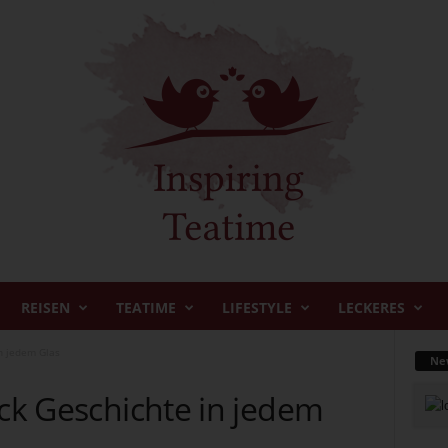
REISEN
TEATIME
LIFESTYLE
LECKERES
in jedem Glas
New
uck Geschichte in jedem