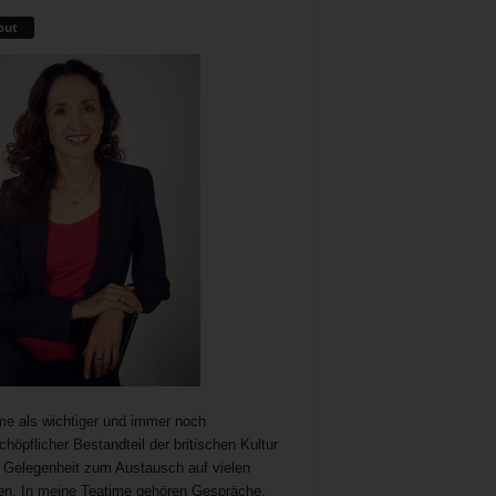
out
me als wichtiger und immer noch
chöpflicher Bestandteil der britischen Kultur
t Gelegenheit zum Austausch auf vielen
n. In meine Teatime gehören Gespräche,