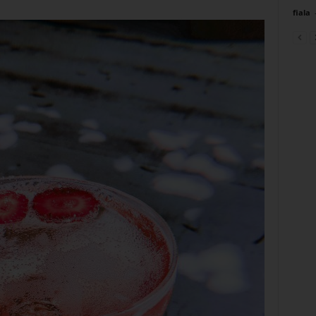
fiala