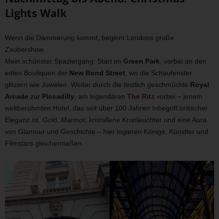
Lights Walk
Wenn die Dämmerung kommt, beginnt Londons große
Zaubershow.
Mein schönster Spaziergang: Start im
Green Park
, vorbei an den
edlen Boutiquen der
New Bond Street
, wo die Schaufenster
glitzern wie Juwelen. Weiter durch die festlich geschmückte
Royal
Arcade
zur
Piccadilly
, am legendären
The Ritz
vorbei – jenem
weltberühmten Hotel, das seit über 100 Jahren Inbegriff britischer
Eleganz ist. Gold, Marmor, kristallene Kronleuchter und eine Aura
von Glamour und Geschichte – hier logieren Könige, Künstler und
Filmstars gleichermaßen.