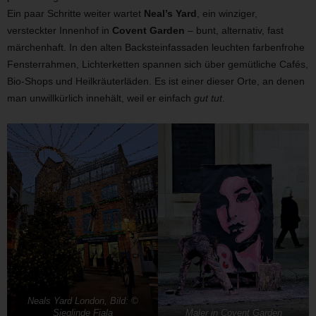
Ein paar Schritte weiter wartet
Neal’s Yard
, ein winziger,
versteckter Innenhof in
Covent Garden
– bunt, alternativ, fast
märchenhaft. In den alten Backsteinfassaden leuchten farbenfrohe
Fensterrahmen, Lichterketten spannen sich über gemütliche Cafés,
Bio-Shops und Heilkräuterläden. Es ist einer dieser Orte, an denen
man unwillkürlich innehält, weil er einfach
gut tut
.
Neals Yard London, Bild: ©
Sieglinde Fiala
Maler in Covent Garden