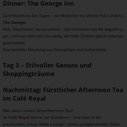
Dinner: The George Inn
Zum Abschluss des Tages – ein Abstecher ins älteste Pub Londons,
The George
.
Holz, Geschichte, Kerzenschein – hier schmeckt das Ale doppelt so
gut, und man fühlt sich ein wenig, als hätte Dickens gleich nebenan
geschrieben.
Eine perfekte Mischung aus Atmosphäre und Authentizität.
Tag 3 – Stilvoller Genuss und
Shoppingträume
Nachmittag: Fürstlicher Afternoon Tea
im Café Royal
Was wäre London ohne Afternoon Tea?
Im
Café Royal
wird er zur Kunstform – und zwar in der
prachtvollen „Oscar Wilde Lounge“, einem goldglänzenden Salon,