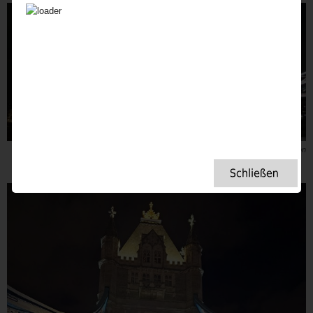
Tower Bridge London