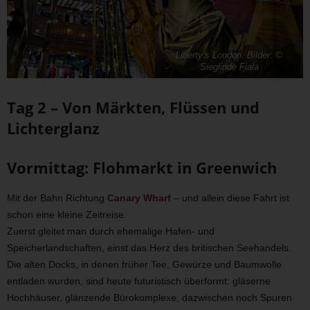
Liberty’s London, Bilder: ©
Sieglinde Fiala
Tag 2 – Von Märkten, Flüssen und
Lichterglanz
Vormittag: Flohmarkt in Greenwich
Mit der Bahn Richtung
Canary Wharf
– und allein diese Fahrt ist
schon eine kleine Zeitreise.
Zuerst gleitet man durch ehemalige Hafen- und
Speicherlandschaften, einst das Herz des britischen Seehandels.
Die alten Docks, in denen früher Tee, Gewürze und Baumwolle
entladen wurden, sind heute futuristisch überformt: gläserne
Hochhäuser, glänzende Bürokomplexe, dazwischen noch Spuren