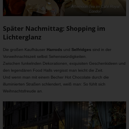
Afternoon Tea im Café Royal
London
Später Nachmittag: Shopping im
Lichterglanz
Die großen Kaufhäuser
Harrods
und
Selfridges
sind in der
Vorweihnachtszeit selbst Sehenswürdigkeiten.
Zwischen funkelnden Dekorationen, exquisiten Geschenkideen und
den legendären Food Halls vergisst man leicht die Zeit.
Und wenn man mit einem Becher Hot Chocolate durch die
illuminierten Straßen schlendert, weiß man: So fühlt sich
Weihnachtsfreude an.