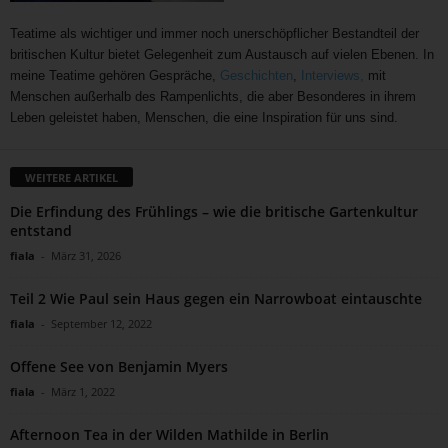
Teatime als wichtiger und immer noch unerschöpflicher Bestandteil der
britischen Kultur bietet Gelegenheit zum Austausch auf vielen Ebenen. In
meine Teatime gehören Gespräche,
Geschichten
,
Interviews,
mit
Menschen außerhalb des Rampenlichts, die aber Besonderes in ihrem
Leben geleistet haben, Menschen, die eine Inspiration für uns sind.
WEITERE ARTIKEL
Die Erfindung des Frühlings – wie die britische Gartenkultur
entstand
fiala
-
März 31, 2026
Teil 2 Wie Paul sein Haus gegen ein Narrowboat eintauschte
fiala
-
September 12, 2022
Offene See von Benjamin Myers
fiala
-
März 1, 2022
Afternoon Tea in der Wilden Mathilde in Berlin