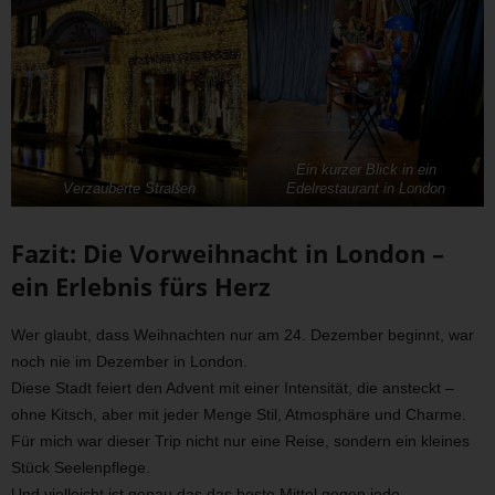
Ein kurzer Blick in ein
Verzauberte Straßen
Edelrestaurant in London
Fazit: Die Vorweihnacht in London –
ein Erlebnis fürs Herz
Wer glaubt, dass Weihnachten nur am 24. Dezember beginnt, war
noch nie im Dezember in London.
Diese Stadt feiert den Advent mit einer Intensität, die ansteckt –
ohne Kitsch, aber mit jeder Menge Stil, Atmosphäre und Charme.
Für mich war dieser Trip nicht nur eine Reise, sondern ein kleines
Stück Seelenpflege.
Und vielleicht ist genau das das beste Mittel gegen jede