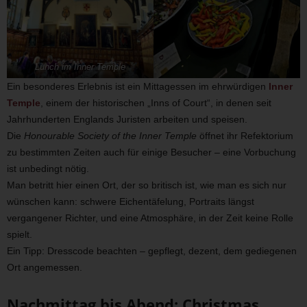
Lunch im Inner Temple
Ein besonderes Erlebnis ist ein Mittagessen im ehrwürdigen
Inner
Temple
, einem der historischen „Inns of Court“, in denen seit
Jahrhunderten Englands Juristen arbeiten und speisen.
Die
Honourable Society of the Inner Temple
öffnet ihr Refektorium
zu bestimmten Zeiten auch für einige Besucher – eine Vorbuchung
ist unbedingt nötig.
Man betritt hier einen Ort, der so britisch ist, wie man es sich nur
wünschen kann: schwere Eichentäfelung, Portraits längst
vergangener Richter, und eine Atmosphäre, in der Zeit keine Rolle
spielt.
Ein Tipp: Dresscode beachten – gepflegt, dezent, dem gediegenen
Ort angemessen.
Nachmittag bis Abend: Christmas