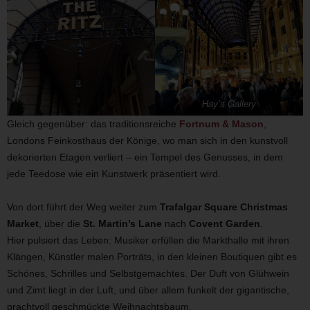
Hay’s Gallery
Gleich gegenüber: das traditionsreiche
Fortnum & Mason
,
Londons Feinkosthaus der Könige, wo man sich in den kunstvoll
dekorierten Etagen verliert – ein Tempel des Genusses, in dem
jede Teedose wie ein Kunstwerk präsentiert wird.
Von dort führt der Weg weiter zum
Trafalgar Square Christmas
Market
, über die
St. Martin’s Lane
nach
Covent Garden
.
Hier pulsiert das Leben: Musiker erfüllen die Markthalle mit ihren
Klängen, Künstler malen Porträts, in den kleinen Boutiquen gibt es
Schönes, Schrilles und Selbstgemachtes. Der Duft von Glühwein
und Zimt liegt in der Luft, und über allem funkelt der gigantische,
prachtvoll geschmückte Weihnachtsbaum.