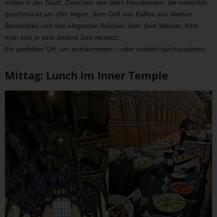
mitten in der Stadt. Zwischen den alten Hausbooten, die winterlich
geschmückt am Ufer liegen, dem Duft von Kaffee aus kleinen
Bootscafés und den eleganten Brücken über dem Wasser, fühlt
man sich in eine andere Zeit versetzt.
Ein perfekter Ort, um anzukommen – oder einfach durchzuatmen.
Mittag: Lunch im Inner Temple