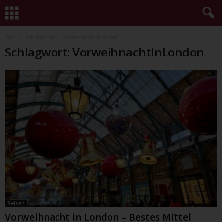
Start
Schlagworte
VorweihnachtInLondon
Schlagwort: VorweihnachtInLondon
Reisen
Vorweihnacht in London – Bestes Mittel