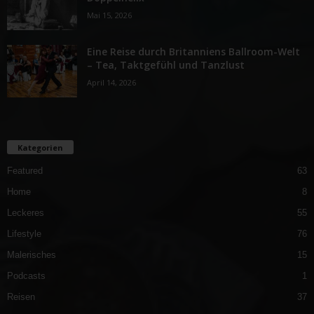
Mai 15, 2026
Eine Reise durch Britanniens Ballroom-Welt
– Tea, Taktgefühl und Tanzlust
April 14, 2026
Kategorien
Featured
63
Home
8
Leckeres
55
Lifestyle
76
Malerisches
15
Podcasts
1
Reisen
37