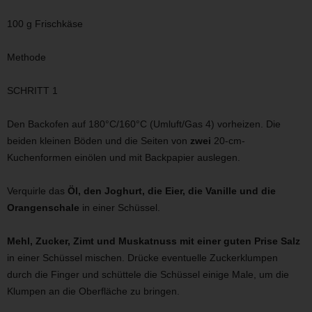
100 g Frischkäse
Methode
SCHRITT 1
Den Backofen auf 180°C/160°C (Umluft/Gas 4) vorheizen. Die
beiden kleinen Böden und die Seiten von
zwei
20-cm-
Kuchenformen einölen und mit Backpapier auslegen.
Verquirle das
Öl, den Joghurt, die Eier, die Vanille und die
Orangenschale
in einer Schüssel.
Mehl, Zucker, Zimt und Muskatnuss mit einer guten Prise Salz
in einer Schüssel mischen. Drücke eventuelle Zuckerklumpen
durch die Finger und schüttele die Schüssel einige Male, um die
Klumpen an die Oberfläche zu bringen.