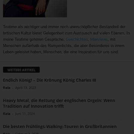
Teatime als wichtiger und immer noch unerschöpflicher Bestandteil der
britischen Kultur bietet Gelegenheit zum Austausch auf vielen Ebenen. In
meine Teatime gehören Gespräche,
Geschichten
,
Interviews,
mit
Menschen außerhalb des Rampenlichts, die aber Besonderes in ihrem
Leben geleistet haben, Menschen, die eine Inspiration für uns sind.
WEITERE ARTIKEL
Endlich König! – Die Krönung König Charles III
fiala
-
April 13, 2023
Heavy Metal, die Rettung der englischen Orgeln: Wenn
Tradition auf Innovation trifft
fiala
-
Juni 11, 2024
Die besten Frühlings-Walking-Touren in Großbritannien
fiala
-
Februar 3, 2025