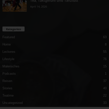
Tea, Taktgefühl und Tanzlust
April 14, 2026
Kategorien
Featured
63
Home
8
Leckeres
55
Lifestyle
76
Malerisches
15
Podcasts
1
Reisen
37
Stories
40
Teatime
22
Uncategorized
33