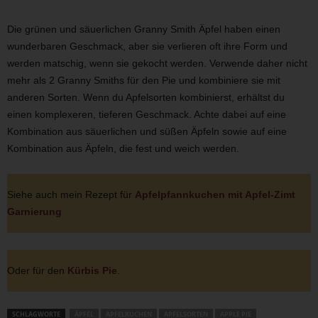
Die grünen und säuerlichen Granny Smith Äpfel haben einen
wunderbaren Geschmack, aber sie verlieren oft ihre Form und
werden matschig, wenn sie gekocht werden. Verwende daher nicht
mehr als 2 Granny Smiths für den Pie und kombiniere sie mit
anderen Sorten. Wenn du Apfelsorten kombinierst, erhältst du
einen komplexeren, tieferen Geschmack. Achte dabei auf eine
Kombination aus säuerlichen und süßen Äpfeln sowie auf eine
Kombination aus Äpfeln, die fest und weich werden.
Siehe auch mein Rezept für
Apfelpfannkuchen mit Apfel-Zimt
Garnierung
Oder für den
Kürbis Pie
.
SCHLAGWORTE
ÄPFEL
APFELKUCHEN
APFELSORTEN
APPLE PIE