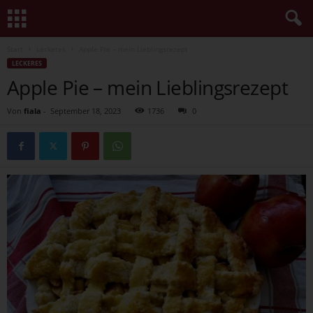
Start
Leckeres
Apple Pie – mein Lieblingsrezept
LECKERES
Apple Pie – mein Lieblingsrezept
Von
fiala
-
September 18, 2023
1736
0