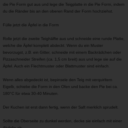
die Pie Form gut aus und lege die Teigplatte in die Pie Form, indem
du die Ränder bis an den oberen Rand der Form hochziehst.
Fülle jetzt die Äpfel in die Form
Rolle jetzt die zweite Teighälfte aus und schneide eine runde Platte,
welche die Äpfel komplett abdeckt. Wenn du ein Muster
bevorzugst, z.B. ein Gitter, schneide mit einem Backrädchen oder
Pizzaschneider Streifen (ca. 1,5 cm breit) aus und lege sie auf die
Äpfel. Auch ein Flechtmuster oder Blattmuster sind einfach.
Wenn alles abgedeckt ist, bepinsele den Teig mit verquirltem
Eigelb, schiebe die Form in den Ofen und backe den Pie bei ca.
180°C für etwa 30-40 Minuten.
Der Kuchen ist erst dann fertig, wenn der Saft merklich sprudelt.
Sollte die Oberseite zu dunkel werden, decke sie einfach mit einer
Alufolie ab.