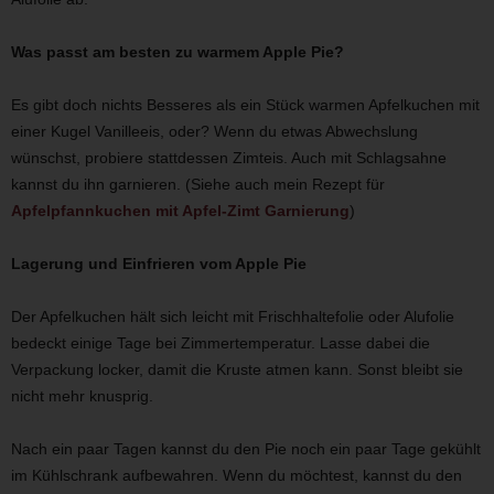
Was passt am besten zu warmem Apple Pie?
Es gibt doch nichts Besseres als ein Stück warmen Apfelkuchen mit
einer Kugel Vanilleeis, oder? Wenn du etwas Abwechslung
wünschst, probiere stattdessen Zimteis. Auch mit Schlagsahne
kannst du ihn garnieren. (Siehe auch mein Rezept für
Apfelpfannkuchen mit Apfel-Zimt Garnierung
)
Lagerung und Einfrieren vom Apple Pie
Der Apfelkuchen hält sich leicht mit Frischhaltefolie oder Alufolie
bedeckt einige Tage bei Zimmertemperatur. Lasse dabei die
Verpackung locker, damit die Kruste atmen kann. Sonst bleibt sie
nicht mehr knusprig.
Nach ein paar Tagen kannst du den Pie noch ein paar Tage gekühlt
im Kühlschrank aufbewahren. Wenn du möchtest, kannst du den