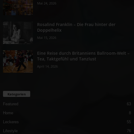
Mai 24, 2026
Rosalind Franklin – Die Frau hinter der
Doppelhelix
Mai 15, 2026
Eine Reise durch Britanniens Ballroom-Welt –
Tea, Taktgefühl und Tanzlust
April 14, 2026
Kategorien
Featured
63
Home
8
Leckeres
55
Lifestyle
76