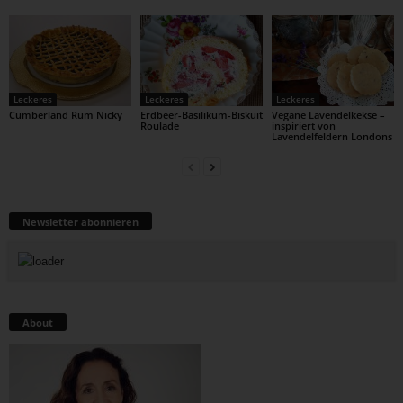
Leckeres
Leckeres
Leckeres
Cumberland Rum Nicky
Erdbeer-Basilikum-Biskuit
Vegane Lavendelkekse –
Roulade
inspiriert von
Lavendelfeldern Londons
Newsletter abonnieren
About