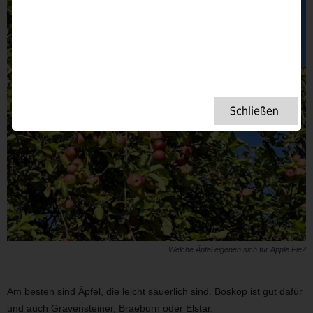
Welche Äpfel eigenen sich für Apple Pie?
Am besten sind Äpfel, die leicht säuerlich sind. Boskop ist gut dafür
und auch Gravensteiner, Braeburn oder Elstar.