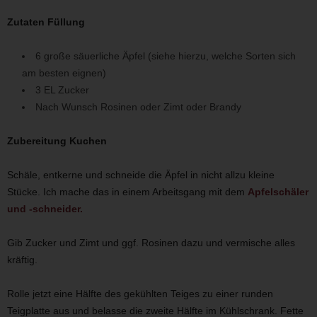
Zutaten Füllung
6 große säuerliche Äpfel (siehe hierzu, welche Sorten sich
am besten eignen)
3 EL Zucker
Nach Wunsch Rosinen oder Zimt oder Brandy
Zubereitung Kuchen
Schäle, entkerne und schneide die Äpfel in nicht allzu kleine
Stücke. Ich mache das in einem Arbeitsgang mit dem
Apfelschäler
und -schneider.
Gib Zucker und Zimt und ggf. Rosinen dazu und vermische alles
kräftig.
Rolle jetzt eine Hälfte des gekühlten Teiges zu einer runden
Teigplatte aus und belasse die zweite Hälfte im Kühlschrank. Fette