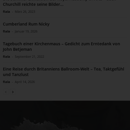
Churchill reichte seine Bilder...
fiala
-
März 26, 2023
Cumberland Rum Nicky
fiala
-
Januar 19, 2026
Tagebuch einer Kirchenmaus – Gedicht zum Erntedank von
John Betjeman
fiala
-
September 21, 2022
Eine Reise durch Britanniens Ballroom-Welt – Tea, Taktgefühl
und Tanzlust
fiala
-
April 14, 2026