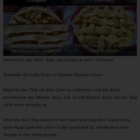
form geben
+ Rosinen)
Wahlweise mit Teiggitter oder
Vor dem Backen mit verquirltem
geschlossenem Teigdeckel
Eigelb bepinseln
Vermische das Mehl, Salz und Zucker in einer Schüssel.
Schneide die kalte Butter in kleinen Stücken hinein.
Beginne den Teig mit dem Quirl zu verkneten und gib dabei
schrittweise das Wasser dazu. Gib so viel Wasser dazu, bis der Teig
nicht mehr bröselig ist.
Verknete den Teig etwas mit der Hand und lege den Teig jetzt zu
einer Kugel geformt und in Folien gewickelt für mindestens eine
Stunde in den Kühlschrank.