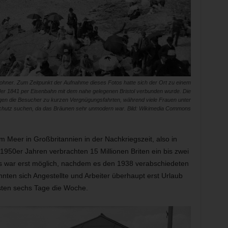
hner. Zum Zeitpunkt der Aufnahme dieses Fotos hatte sich der Ort zu einem
der 1841 per Eisenbahn mit dem nahe gelegenen Bristol verbunden wurde. Die
ngen die Besucher zu kurzen Vergnügungsfahrten, während viele Frauen unter
hutz suchen, da das Bräunen sehr unmodern war. Bild: Wikimedia Commons
 Meer in Großbritannien in der Nachkriegszeit, also in
1950er Jahren verbrachten 15 Millionen Briten ein bis zwei
s war erst möglich, nachdem es den 1938 verabschiedeten
nnten sich Angestellte und Arbeiter überhaupt erst Urlaub
sten sechs Tage die Woche.