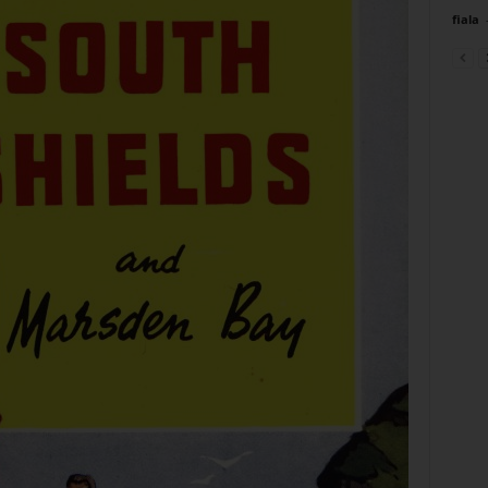
fiala