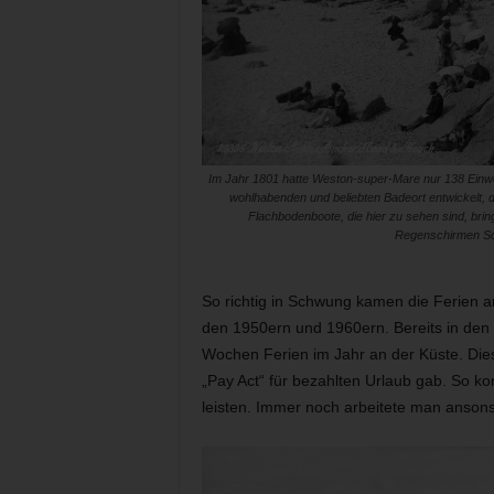
Im Jahr 1801 hatte Weston-super-Mare nur 138 Einwo
wohlhabenden und beliebten Badeort entwickelt, 
Flachbodenboote, die hier zu sehen sind, bri
Regenschirmen Sc
So richtig in Schwung kamen die Ferien am
den 1950ern und 1960ern. Bereits in den 
Wochen Ferien im Jahr an der Küste. Die
„Pay Act“ für bezahlten Urlaub gab. So ko
leisten. Immer noch arbeitete man anson