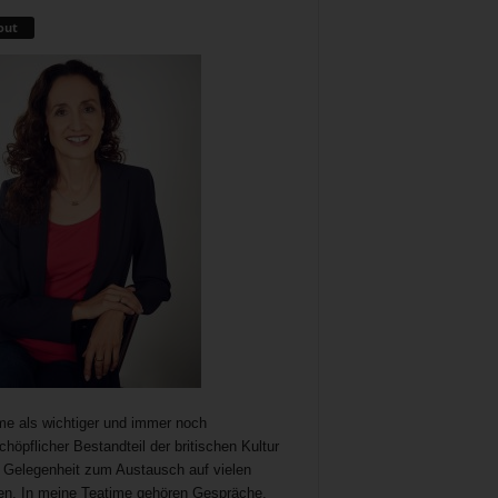
out
me als wichtiger und immer noch
chöpflicher Bestandteil der britischen Kultur
t Gelegenheit zum Austausch auf vielen
n. In meine Teatime gehören Gespräche,