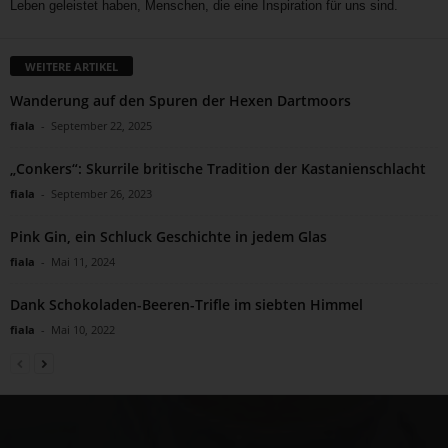
Leben geleistet haben, Menschen, die eine Inspiration für uns sind.
WEITERE ARTIKEL
Wanderung auf den Spuren der Hexen Dartmoors
fiala
-
September 22, 2025
„Conkers“: Skurrile britische Tradition der Kastanienschlacht
fiala
-
September 26, 2023
Pink Gin, ein Schluck Geschichte in jedem Glas
fiala
-
Mai 11, 2024
Dank Schokoladen-Beeren-Trifle im siebten Himmel
fiala
-
Mai 10, 2022