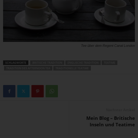
Tee über dem Regent Canal London
SCHLAGWORTE
BRITISCHE TRADITION
ENGLISCHE TRADITION
TEATIME
TRADITION DES AFTERNOON TEA
TRADITIONELLE TEATIME
Nächster Artikel
Mein Blog – Britische
Inseln und Teatime