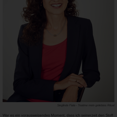
Sieglinde Fiala - Teatime mein geliebtes Ritual
War es ein vorausweisendes Moment, dass ich seinerzeit den Stoff