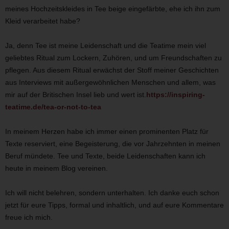
meines Hochzeitskleides in Tee beige eingefärbte, ehe ich ihn zum
Kleid verarbeitet habe?
Ja, denn Tee ist meine Leidenschaft und die Teatime mein viel
geliebtes Ritual zum Lockern, Zuhören, und um Freundschaften zu
pflegen. Aus diesem Ritual erwächst der Stoff meiner Geschichten
aus Interviews mit außergewöhnlichen Menschen und allem, was
mir auf der Britischen Insel lieb und wert ist.
https://inspiring-
teatime.de/tea-or-not-to-tea
In meinem Herzen habe ich immer einen prominenten Platz für
Texte reserviert, eine Begeisterung, die vor Jahrzehnten in meinen
Beruf mündete. Tee und Texte, beide Leidenschaften kann ich
heute in meinem Blog vereinen.
Ich will nicht belehren, sondern unterhalten. Ich danke euch schon
jetzt für eure Tipps, formal und inhaltlich, und auf eure Kommentare
freue ich mich.