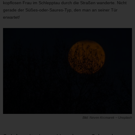
kopflosen Frau im Schlepptau durch die Straßen wanderte. Nicht
gerade der Süßes-oder-Saures-Typ, den man an seiner Tür
erwartet!
Bild: Neven Krcmarek – Unsplash