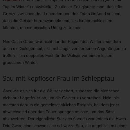
Tag im Winter“) entwickelte. Zu dieser Zeit glaubte man, dass die
Grenze zwischen den Lebenden und den Toten fließend sei und
dass die Geister herumwandeln und sich hinüberschleichen
könnten, um ein bisschen Unfug zu treiben.
Nos Calan Gaeaf war nicht nur der Beginn des Winters, sondern
auch die Gelegenheit, sich mit längst verstorbenen Angehörigen zu
treffen – ein doppeltes Fest für die Waliser vor einem kalten,
grausamen Winter.
Sau mit kopfloser Frau im Schlepptau
Aber wie es sich für die Waliser gehört, zündeten die Menschen
nicht nur Lagerfeuer an, um die Geister zu vertreiben. Nein, sie
machten daraus ein gemeinschaftliches Ereignis, bei dem jeder
abwechselnd über das Feuer springen musste, um das Böse
abzuwehren. Der eigentliche Star des Abends war jedoch die Hwch
Ddu Gwta, eine schwanzlose schwarze Sau, die angeblich mit einer