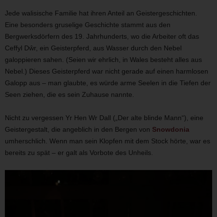
Jede walisische Familie hat ihren Anteil an Geistergeschichten.
Eine besonders gruselige Geschichte stammt aus den
Bergwerksdörfern des 19. Jahrhunderts, wo die Arbeiter oft das
Ceffyl Dŵr, ein Geisterpferd, aus Wasser durch den Nebel
galoppieren sahen. (Seien wir ehrlich, in Wales besteht alles aus
Nebel.) Dieses Geisterpferd war nicht gerade auf einen harmlosen
Galopp aus – man glaubte, es würde arme Seelen in die Tiefen der
Seen ziehen, die es sein Zuhause nannte.
Nicht zu vergessen Yr Hen Wr Dall („Der alte blinde Mann“), eine
Geistergestalt, die angeblich in den Bergen von
Snowdonia
umherschlich. Wenn man sein Klopfen mit dem Stock hörte, war es
bereits zu spät – er galt als Vorbote des Unheils.