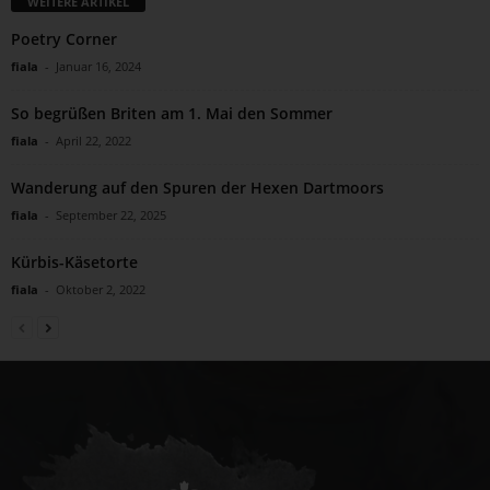
WEITERE ARTIKEL
Poetry Corner
fiala
-
Januar 16, 2024
So begrüßen Briten am 1. Mai den Sommer
fiala
-
April 22, 2022
Wanderung auf den Spuren der Hexen Dartmoors
fiala
-
September 22, 2025
Kürbis-Käsetorte
fiala
-
Oktober 2, 2022