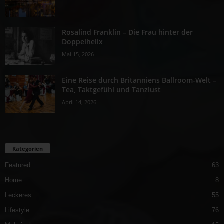
Rosalind Franklin – Die Frau hinter der
Doppelhelix
Mai 15, 2026
Eine Reise durch Britanniens Ballroom-Welt –
Tea, Taktgefühl und Tanzlust
April 14, 2026
Kategorien
Featured
63
Home
8
Leckeres
55
Lifestyle
76