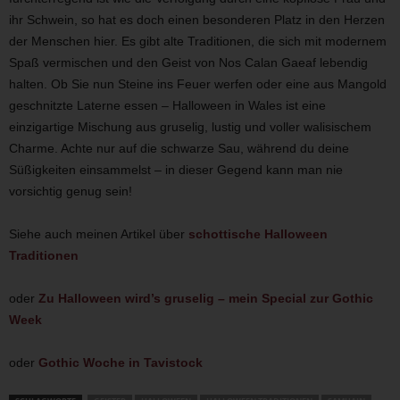
ihr Schwein, so hat es doch einen besonderen Platz in den Herzen
der Menschen hier. Es gibt alte Traditionen, die sich mit modernem
Spaß vermischen und den Geist von Nos Calan Gaeaf lebendig
halten. Ob Sie nun Steine ins Feuer werfen oder eine aus Mangold
geschnitzte Laterne essen – Halloween in Wales ist eine
einzigartige Mischung aus gruselig, lustig und voller walisischem
Charme. Achte nur auf die schwarze Sau, während du deine
Süßigkeiten einsammelst – in dieser Gegend kann man nie
vorsichtig genug sein!
Siehe auch meinen Artikel über
schottische Halloween
Traditionen
oder
Zu Halloween wird’s gruselig – mein Special zur Gothic
Week
oder
Gothic Woche in Tavistock