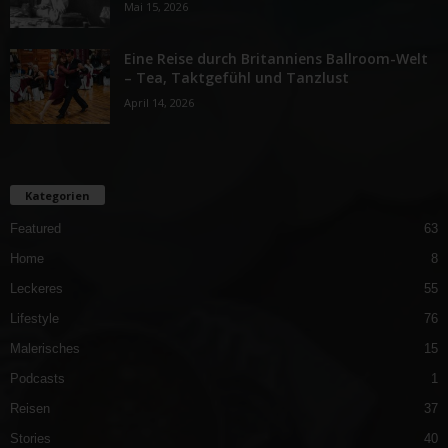
Mai 15, 2026
Eine Reise durch Britanniens Ballroom-Welt
– Tea, Taktgefühl und Tanzlust
April 14, 2026
Kategorien
Featured
63
Home
8
Leckeres
55
Lifestyle
76
Malerisches
15
Podcasts
1
Reisen
37
Stories
40