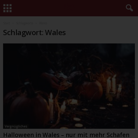
Start
Schlagworte
Wales
Schlagwort: Wales
Vergnügliches
Halloween in Wales – nur mit mehr Schafen