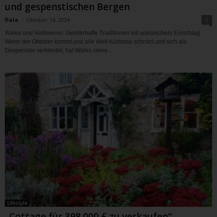
und gespenstischen Bergen
fiala
-
Oktober 14, 2024
0
Wales und Halloween: Geisterhafte Traditionen mit walisischem Einschlag
Wenn der Oktober kommt und alle Welt Kürbisse schnitzt und sich als
Gespenster verkleidet, hat Wales seine...
Lifestyle
„Cottage für 398.000 £ zu verkaufen“