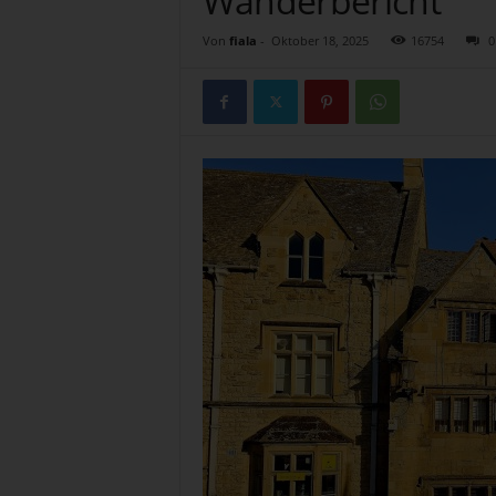
Wanderbericht
g
T
Von
fiala
-
Oktober 18, 2025
16754
0
e
a
t
i
m
e