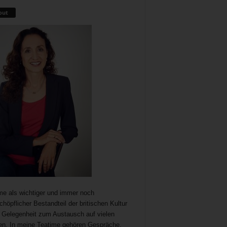
out
me als wichtiger und immer noch
chöpflicher Bestandteil der britischen Kultur
t Gelegenheit zum Austausch auf vielen
n. In meine Teatime gehören Gespräche,