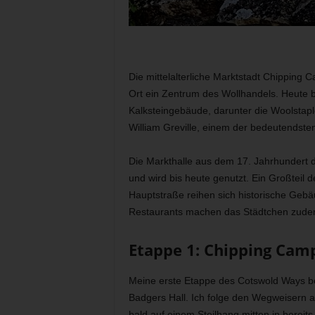
Die mittelalterliche Marktstadt Chipping C
Ort ein Zentrum des Wollhandels. Heute b
Kalksteingebäude, darunter die Woolstap
William Greville, einem der bedeutendsten
Die Markthalle aus dem 17. Jahrhundert d
und wird bis heute genutzt. Ein Großteil 
Hauptstraße reihen sich historische Geb
Restaurants machen das Städtchen zudem 
Etappe 1: Chipping Cam
Meine erste Etappe des Cotswold Ways b
Badgers Hall. Ich folge den Wegweisern 
bald auf einem Steilhang mitten in bere