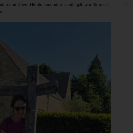
en und Dover Hill als besonders schön gilt, war für mich
en.