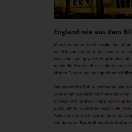
England wie aus dem Bi
Manche nennen die Cotswolds das grüne
eine Region verkörpert das, was wir uns un
wie diese sanft gewellte Hügellandschaft
macht die Szenerie hier so charakteristi
kleinen Dörfern aus honigfarbenem Kalkst
Der eigentliche Publikumsmagnet hier ist
Landschaft, gespickt mit mittelalterliche
Er beginnt im grünen
Chipping Campde
2.000 Jahren römischer Geschichte. Unte
Abbey aus dem 13. Jahrhundert und Coop
wunderbaren
Käserollmeisterschaften
v