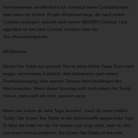
Normalerweise veröffentliche ich sonntags keine Cocktailrezepte,
aber seien wir ehrlich. Es gibt Wintersonntage, die nach einem
Cocktail verlangen, speziell nach einem HEISSEN Cocktail. Und
eigentlich ist dies kein Cocktail, sondern eher ein
Tee-/Hausmittelgebräu.
Mit Bourbon.
Dieser Hot Toddy aus grünem Tee ist deine kleine Tasse Trost nach
langer, verschneiter Autofahrt, dein Aufwärmen nach einem
Frostspaziergang, dein warmer Genuss beim Ausklingen des
Wochenendes. Wenn dieser Sonntag nicht nach einem Hot Toddy
schreit, dann weiß ich nicht, wonach sonst.
Wenn das Leben dir kalte Tage beschert, mach dir einen heißen
Toddy: Der Green Tea Toddy ist die Geheimwaffe gegen kalte Tage.
Er lässt die Kälte vor der Tür stehen und sorgt dafür, dass du dich
von innen heraus erwärmst. Ein Green Tea Toddy ist wie eine