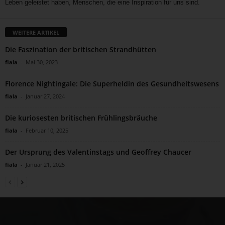
Leben geleistet haben, Menschen, die eine Inspiration für uns sind.
WEITERE ARTIKEL
Die Faszination der britischen Strandhütten
fiala
-
Mai 30, 2023
Florence Nightingale: Die Superheldin des Gesundheitswesens
fiala
-
Januar 27, 2024
Die kuriosesten britischen Frühlingsbräuche
fiala
-
Februar 10, 2025
Der Ursprung des Valentinstags und Geoffrey Chaucer
fiala
-
Januar 21, 2025