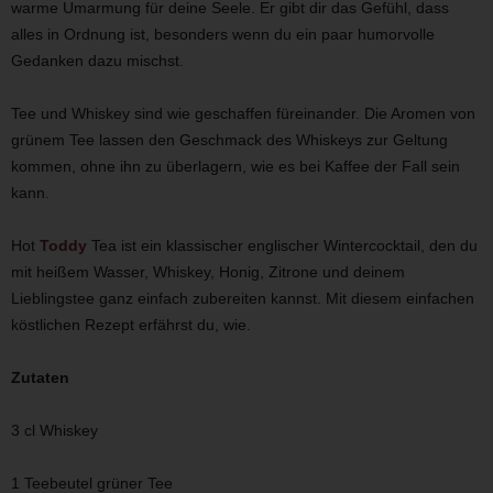
warme Umarmung für deine Seele. Er gibt dir das Gefühl, dass
alles in Ordnung ist, besonders wenn du ein paar humorvolle
Gedanken dazu mischst.
Tee und Whiskey sind wie geschaffen füreinander. Die Aromen von
grünem Tee lassen den Geschmack des Whiskeys zur Geltung
kommen, ohne ihn zu überlagern, wie es bei Kaffee der Fall sein
kann.
Hot
Toddy
Tea ist ein klassischer englischer Wintercocktail, den du
mit heißem Wasser, Whiskey, Honig, Zitrone und deinem
Lieblingstee ganz einfach zubereiten kannst. Mit diesem einfachen
köstlichen Rezept erfährst du, wie.
Zutaten
3 cl Whiskey
1 Teebeutel grüner Tee