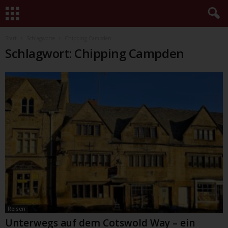
Start
Schlagworte
Chipping Campden
Schlagwort: Chipping Campden
Reisen
Unterwegs auf dem Cotswold Way – ein