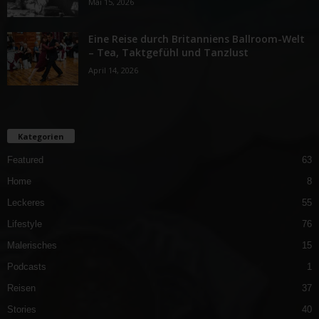
Mai 15, 2026
Eine Reise durch Britanniens Ballroom-Welt
– Tea, Taktgefühl und Tanzlust
April 14, 2026
Kategorien
Featured
63
Home
8
Leckeres
55
Lifestyle
76
Malerisches
15
Podcasts
1
Reisen
37
Stories
40