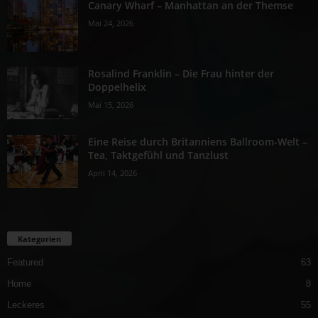
Canary Wharf – Manhattan an der Themse
Mai 24, 2026
Rosalind Franklin – Die Frau hinter der
Doppelhelix
Mai 15, 2026
Eine Reise durch Britanniens Ballroom-Welt –
Tea, Taktgefühl und Tanzlust
April 14, 2026
Kategorien
Featured
63
Home
8
Leckeres
55