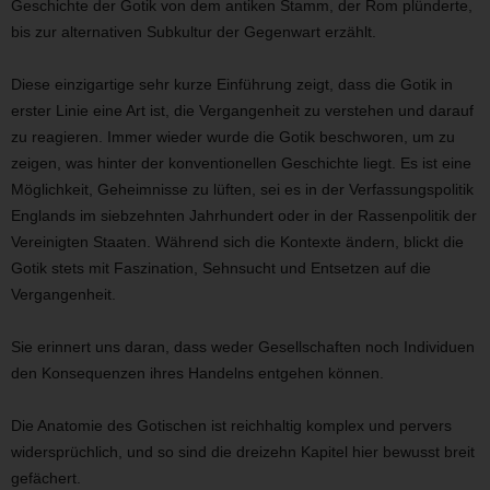
Geschichte der Gotik von dem antiken Stamm, der Rom plünderte,
bis zur alternativen Subkultur der Gegenwart erzählt.
Diese einzigartige sehr kurze Einführung zeigt, dass die Gotik in
erster Linie eine Art ist, die Vergangenheit zu verstehen und darauf
zu reagieren. Immer wieder wurde die Gotik beschworen, um zu
zeigen, was hinter der konventionellen Geschichte liegt. Es ist eine
Möglichkeit, Geheimnisse zu lüften, sei es in der Verfassungspolitik
Englands im siebzehnten Jahrhundert oder in der Rassenpolitik der
Vereinigten Staaten. Während sich die Kontexte ändern, blickt die
Gotik stets mit Faszination, Sehnsucht und Entsetzen auf die
Vergangenheit.
Sie erinnert uns daran, dass weder Gesellschaften noch Individuen
den Konsequenzen ihres Handelns entgehen können.
Die Anatomie des Gotischen ist reichhaltig komplex und pervers
widersprüchlich, und so sind die dreizehn Kapitel hier bewusst breit
gefächert.