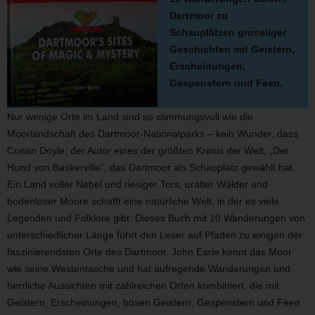
Dartmoor zu
Schauplätzen gruseliger
Geschichten mit Geistern,
Erscheinungen,
Gespenstern und Feen.
Nur wenige Orte im Land sind so stimmungsvoll wie die
Moorlandschaft des Dartmoor-Nationalparks – kein Wunder, dass
Conan Doyle, der Autor eines der größten Krimis der Welt, „Der
Hund von Baskerville“, das Dartmoor als Schauplatz gewählt hat.
Ein Land voller Nebel und riesiger Tors, uralter Wälder und
bodenloser Moore schafft eine natürliche Welt, in der es viele
Legenden und Folklore gibt. Dieses Buch mit 10 Wanderungen von
unterschiedlicher Länge führt den Leser auf Pfaden zu einigen der
faszinierendsten Orte des Dartmoor. John Earle kennt das Moor
wie seine Westentasche und hat aufregende Wanderungen und
herrliche Aussichten mit zahlreichen Orten kombiniert, die mit
Geistern, Erscheinungen, bösen Geistern, Gespenstern und Feen