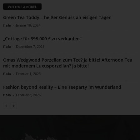
WEITERE ARTIKEL
Green Tea Toddy – heißer Genuss an eisigen Tagen
fiala
-
Januar 19, 2024
„Cottage für 398.000 £ zu verkaufen“
fiala
-
Dezember 7, 2021
Omas Wedgwood Porzellan zum Tee? Ja bitte! Afternoon Tea
mit modernem Luxusporzellan? Ja bitte!
fiala
-
Februar 1, 2023
Fashion beyond Reality – Eine Teeparty im Wunderland
fiala
-
Februar 8, 2026