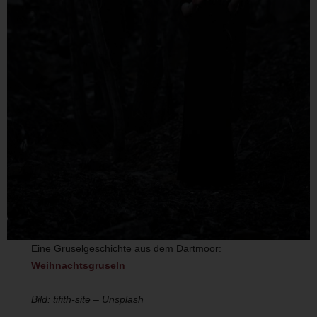
Eine Gruselgeschichte aus dem Dartmoor:
Weihnachtsgruseln
Bild: tifith-site – Unsplash