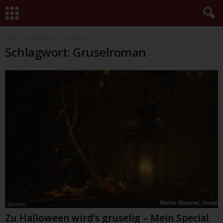
Start
Schlagworte
Gruselroman
Schlagwort: Gruselroman
Stories
Zu Halloween wird’s gruselig – Mein Special