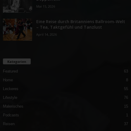
Mai 15, 2026
Eine Reise durch Britanniens Ballroom-Welt
– Tea, Taktgefühl und Tanzlust
April 14, 2026
Kategorien
Featured
63
Home
8
Leckeres
55
Lifestyle
76
Malerisches
15
Podcasts
1
Reisen
37