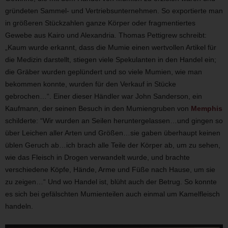
gründeten Sammel- und Vertriebsunternehmen. So exportierte man
in größeren Stückzahlen ganze Körper oder fragmentiertes
Gewebe aus Kairo und Alexandria. Thomas Pettigrew schreibt:
„Kaum wurde erkannt, dass die Mumie einen wertvollen Artikel für
die Medizin darstellt, stiegen viele Spekulanten in den Handel ein;
die Gräber wurden geplündert und so viele Mumien, wie man
bekommen konnte, wurden für den Verkauf in Stücke
gebrochen…“. Einer dieser Händler war John Sanderson, ein
Kaufmann, der seinen Besuch in den Mumiengruben von
Memphis
schilderte: “Wir wurden an Seilen heruntergelassen…und gingen so
über Leichen aller Arten und Größen…sie gaben überhaupt keinen
üblen Geruch ab…ich brach alle Teile der Körper ab, um zu sehen,
wie das Fleisch in Drogen verwandelt wurde, und brachte
verschiedene Köpfe, Hände, Arme und Füße nach Hause, um sie
zu zeigen…“ Und wo Handel ist, blüht auch der Betrug. So konnte
es sich bei gefälschten Mumienteilen auch einmal um Kamelfleisch
handeln.