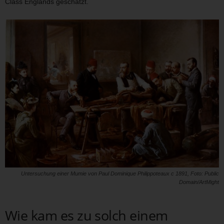
Class Englands geschätzt.
Untersuchung einer Mumie von Paul Dominique Philippoteaux c 1891, Foto: Public
Domain/ArtMight
Wie kam es zu solch einem