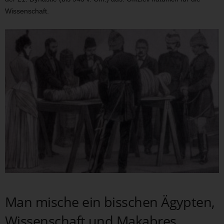
Wissenschaft.
Man mische ein bisschen Ägypten,
Wissenschaft und Makabres