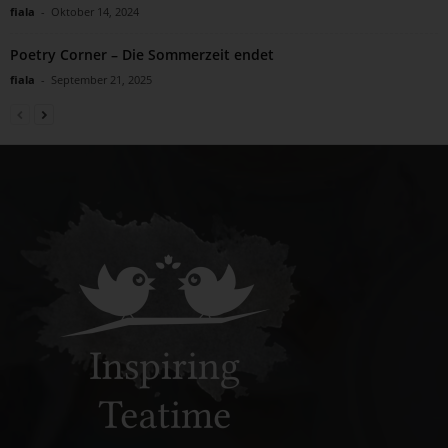
fiala
-
Oktober 14, 2024
Poetry Corner – Die Sommerzeit endet
fiala
-
September 21, 2025