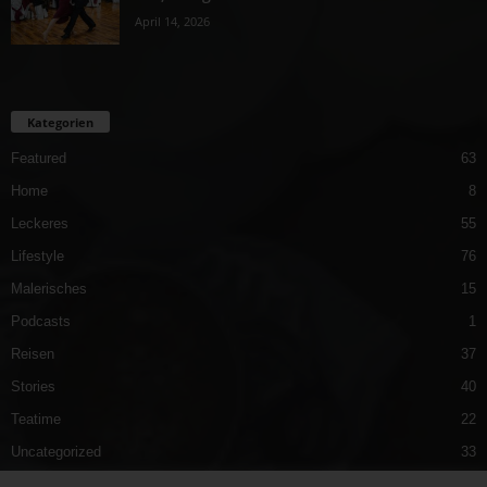
April 14, 2026
Kategorien
Featured
63
Home
8
Leckeres
55
Lifestyle
76
Malerisches
15
Podcasts
1
Reisen
37
Stories
40
Teatime
22
Uncategorized
33
Vergnügliches
40