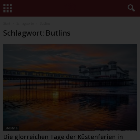
Start
Schlagworte
Butlins
Schlagwort: Butlins
Lifestyle
Die glorreichen Tage der Küstenferien in