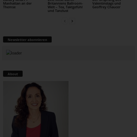
Manhattan an der
Britanniens Ballroom-
Valentinstags und
Themse
Welt – Tea, Taktgefühl
Geoffrey Chaucer
und Tanzlust
Newsletter abonnieren
About