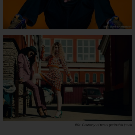
Bild: Courtesy of pexel-godisable-jacob