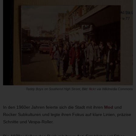
Teddy Boys on Southend High Street, Bild:
flickr
via Wikimedia Commons
In den 1960er Jahren feierte sich die Stadt mit ihren
Mod
und
Rocker Subkulturen und legte ihren Fokus auf klare Linien, präzise
Schnitte und Vespa-Roller.