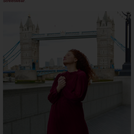
Streetwear
.