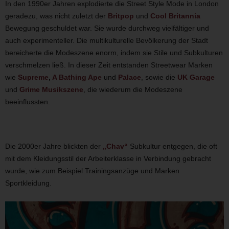
In den 1990er Jahren explodierte die Street Style Mode in London
geradezu, was nicht zuletzt der
Britpop
und
Cool Britannia
Bewegung geschuldet war. Sie wurde durchweg vielfältiger und
auch experimenteller. Die multikulturelle Bevölkerung der Stadt
bereicherte die Modeszene enorm, indem sie Stile und Subkulturen
verschmelzen ließ. In dieser Zeit entstanden Streetwear Marken
wie
Supreme
,
A Bathing Ape
und
Palace
, sowie die
UK Garage
und
Grime Musikszene
, die wiederum die Modeszene
beeinflussten.
Die 2000er Jahre blickten der
„Chav“
Subkultur entgegen, die oft
mit dem Kleidungsstil der Arbeiterklasse in Verbindung gebracht
wurde, wie zum Beispiel Trainingsanzüge und Marken
Sportkleidung.