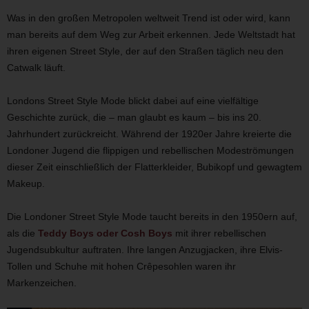
Was in den großen Metropolen weltweit Trend ist oder wird, kann
man bereits auf dem Weg zur Arbeit erkennen. Jede Weltstadt hat
ihren eigenen Street Style, der auf den Straßen täglich neu den
Catwalk läuft.
Londons Street Style Mode blickt dabei auf eine vielfältige
Geschichte zurück, die – man glaubt es kaum – bis ins 20.
Jahrhundert zurückreicht. Während der 1920er Jahre kreierte die
Londoner Jugend die flippigen und rebellischen Modeströmungen
dieser Zeit einschließlich der Flatterkleider, Bubikopf und gewagtem
Makeup.
Die Londoner Street Style Mode taucht bereits in den 1950ern auf,
als die
Teddy Boys oder Cosh Boys
mit ihrer rebellischen
Jugendsubkultur auftraten. Ihre langen Anzugjacken, ihre Elvis-
Tollen und Schuhe mit hohen Crêpesohlen waren ihr
Markenzeichen.