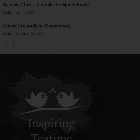
Bakewell Tart – himmlische Mandeltorte
fiala
-
April 9, 2024
Umweltfreundliche Flowershow
fiala
-
Oktober 28, 2021