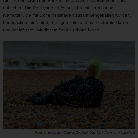
Die 1970er ließen den Punk mit ihrem Anti-Establishment Ethos
entstehen. Die Do-it-yourself-Ästhetik brachte zerrissene
Klamotten, die mit Sicherheitsnadeln zusammengehalten wurden,
Lederjacken mit Nieten, Springerstiefel und bunt gefärbte Haare
und beeinflusste mit diesem Stil die urbane Mode.
Punk im typischen Outfit in England, Bild: Nick Fewings – Unsplash