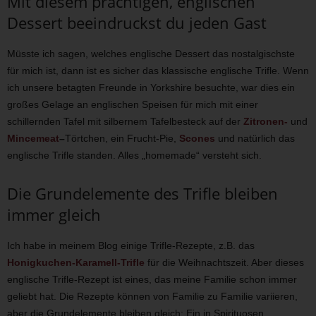
Mit diesem prächtigen, englischen
Dessert beeindruckst du jeden Gast
Müsste ich sagen, welches englische Dessert das nostalgischste
für mich ist, dann ist es sicher das klassische englische Trifle. Wenn
ich unsere betagten Freunde in Yorkshire besuchte, war dies ein
großes Gelage an englischen Speisen für mich mit einer
schillernden Tafel mit silbernem Tafelbesteck auf der
Zitronen-
und
Mincemeat
–
Törtchen, ein Frucht-Pie,
Scones
und natürlich das
englische Trifle standen. Alles „homemade“ versteht sich.
Die Grundelemente des Trifle bleiben
immer gleich
Ich habe in meinem Blog einige Trifle-Rezepte, z.B. das
Honigkuchen-Karamell-Trifle
für die Weihnachtszeit. Aber dieses
englische Trifle-Rezept ist eines, das meine Familie schon immer
geliebt hat. Die Rezepte können von Familie zu Familie variieren,
aber die Grundelemente bleiben gleich: Ein in Spirituosen