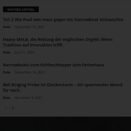
WEITERE ARTIKEL
Teil 2 Wie Paul sein Haus gegen ein Narrowboat eintauschte
fiala
-
September 12, 2022
Heavy Metal, die Rettung der englischen Orgeln: Wenn
Tradition auf Innovation trifft
fiala
-
Juni 11, 2024
Narrowboats vom Kohleschlepper zum Ferienhaus
fiala
-
September 14, 2021
Bell Ringing Probe im Glockenturm – ein spannender Abend
für mich.
fiala
-
November 9, 2021