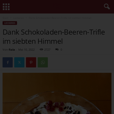
Start
Leckeres
Dank Schokoladen-Beeren-Trifle im siebten Himmel
LECKERES
Dank Schokoladen-Beeren-Trifle
im siebten Himmel
Von
fiala
-
Mai 10, 2022
2727
0