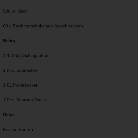
500 ml Milch
60 g Zartbitterschokolade (geschmolzen)
Belag
220-250g Schlagsahne
1 Pck. Sahnesteif
1 EL Puderzucker
1 Pck. Bourbon Vanille
Deko
Frische Beeren