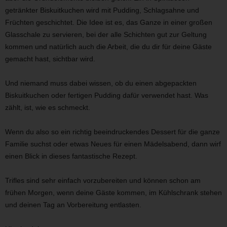
getränkter Biskuitkuchen wird mit Pudding, Schlagsahne und
Früchten geschichtet. Die Idee ist es, das Ganze in einer großen
Glasschale zu servieren, bei der alle Schichten gut zur Geltung
kommen und natürlich auch die Arbeit, die du dir für deine Gäste
gemacht hast, sichtbar wird.
Und niemand muss dabei wissen, ob du einen abgepackten
Biskuitkuchen oder fertigen Pudding dafür verwendet hast. Was
zählt, ist, wie es schmeckt.
Wenn du also so ein richtig beeindruckendes Dessert für die ganze
Familie suchst oder etwas Neues für einen Mädelsabend, dann wirf
einen Blick in dieses fantastische Rezept.
Trifles sind sehr einfach vorzubereiten und können schon am
frühen Morgen, wenn deine Gäste kommen, im Kühlschrank stehen
und deinen Tag an Vorbereitung entlasten.