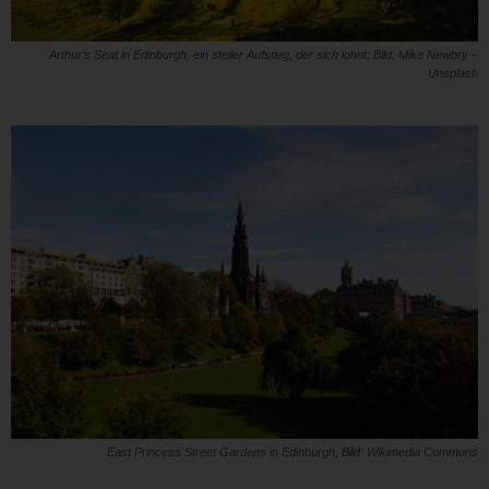
Arthur’s Seat in Edinburgh, ein steiler Aufstieg, der sich lohnt; Bild: Mike Newbry –
Unsplash
East Princess Street Gardens in Edinburgh, Bild: Wikimedia Commons