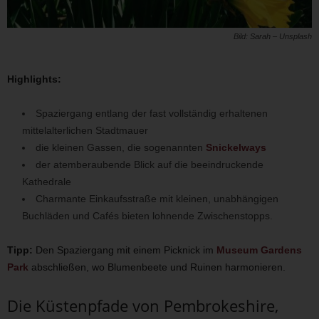
Bild: Sarah – Unsplash
Highlights:
Spaziergang entlang der fast vollständig erhaltenen
mittelalterlichen Stadtmauer
die kleinen Gassen, die sogenannten
Snickelways
der atemberaubende Blick auf die beeindruckende
Kathedrale
Charmante Einkaufsstraße mit kleinen, unabhängigen
Buchläden und Cafés bieten lohnende Zwischenstopps.
Tipp:
Den Spaziergang mit einem Picknick im
Museum Gardens
Park
abschließen, wo Blumenbeete und Ruinen harmonieren.
Die Küstenpfade von Pembrokeshire,