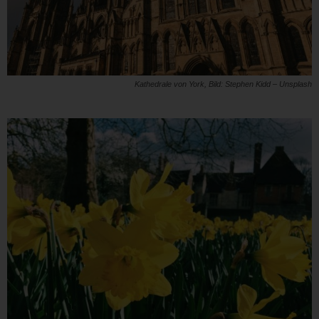
Kathedrale von York, Bild: Stephen Kidd – Unsplash