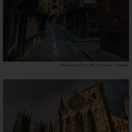
Snickelways in York, Bild: Karl Moran – Unsplash