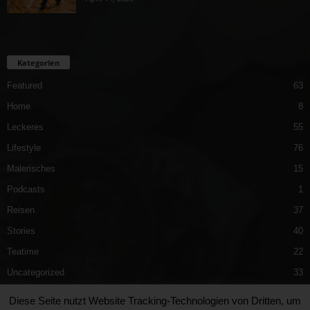
Kategorien
Featured
63
Home
8
Leckeres
55
Lifestyle
76
Malerisches
15
Podcasts
1
Reisen
37
Stories
40
Teatime
22
Uncategorized
33
Vergnügliches
40
Diese Seite nutzt Website Tracking-Technologien von Dritten, um