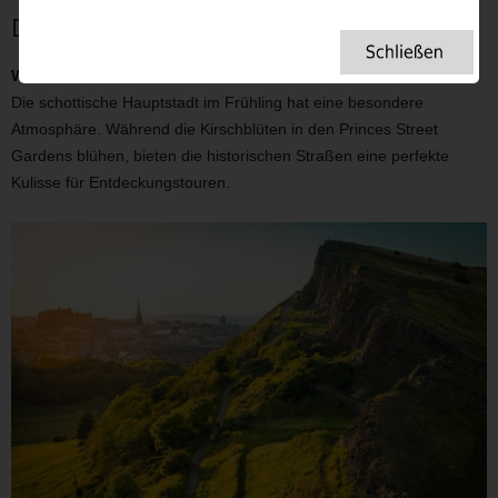
Die Hidden Gems von Edinburgh
Warum hin?
Die schottische Hauptstadt im Frühling hat eine besondere
Atmosphäre. Während die Kirschblüten in den Princes Street
Gardens blühen, bieten die historischen Straßen eine perfekte
Kulisse für Entdeckungstouren.