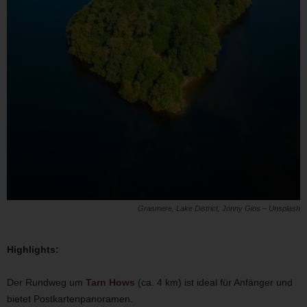
Grasmere, Lake District, Jonny Gios – Unsplash
Highlights:
Der Rundweg um
Tarn Hows
(ca. 4 km) ist ideal für Anfänger und
bietet Postkartenpanoramen.