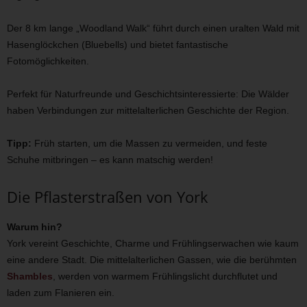
Der 8 km lange „Woodland Walk“ führt durch einen uralten Wald mit
Hasenglöckchen (Bluebells) und bietet fantastische
Fotomöglichkeiten.
Perfekt für Naturfreunde und Geschichtsinteressierte: Die Wälder
haben Verbindungen zur mittelalterlichen Geschichte der Region.
Tipp:
Früh starten, um die Massen zu vermeiden, und feste
Schuhe mitbringen – es kann matschig werden!
Die Pflasterstraßen von York
Warum hin?
York vereint Geschichte, Charme und Frühlingserwachen wie kaum
eine andere Stadt. Die mittelalterlichen Gassen, wie die berühmten
Shambles
, werden von warmem Frühlingslicht durchflutet und
laden zum Flanieren ein.