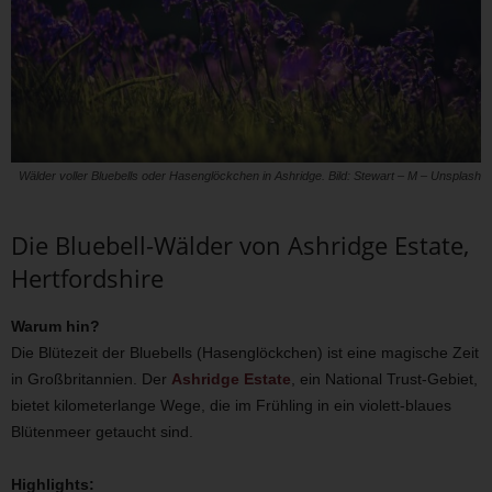
Wälder voller Bluebells oder Hasenglöckchen in Ashridge. Bild: Stewart – M – Unsplash
Die Bluebell-Wälder von Ashridge Estate,
Hertfordshire
Warum hin?
Die Blütezeit der Bluebells (Hasenglöckchen) ist eine magische Zeit
in Großbritannien. Der
Ashridge Estate
, ein National Trust-Gebiet,
bietet kilometerlange Wege, die im Frühling in ein violett-blaues
Blütenmeer getaucht sind.
Highlights: