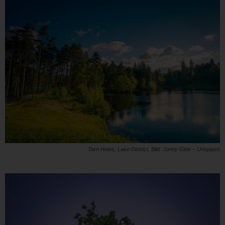
Tarn Hows, Lake District, Bild: Jonny Gios – Unsplash