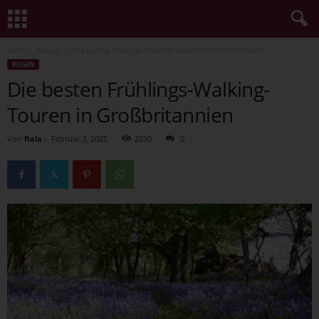
Start
Reisen
Die besten Frühlings-Walking-Touren in Großbritannien
REISEN
Die besten Frühlings-Walking-
Touren in Großbritannien
Von
fiala
-
Februar 3, 2025
2250
0