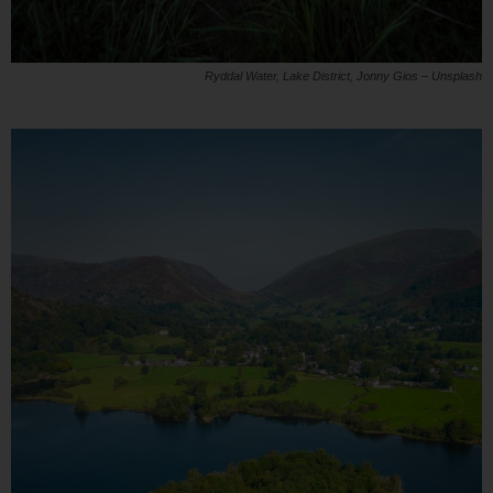
Ryddal Water, Lake District, Jonny Gios – Unsplash