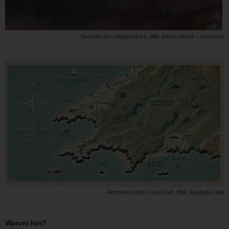
Spektakuläre Klippenblicke, Bild: Daniel Morris – Unsplash
Pembrokeshire Coast Path, Bild: Sieglinde Fiala
Warum hin?