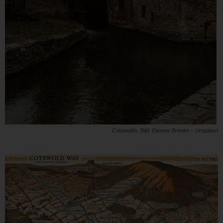
Cotswolds, Bild: Eleanor Brooke – Unsplash