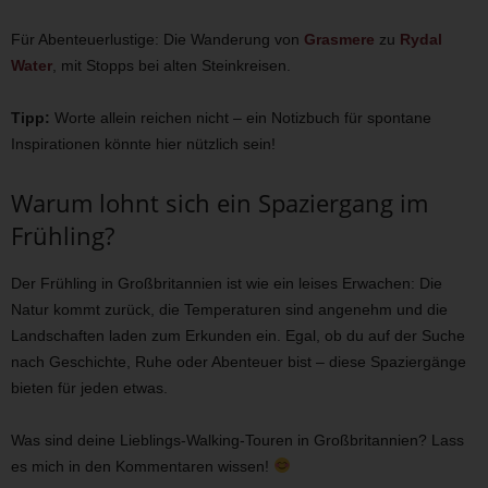
Für Abenteuerlustige: Die Wanderung von
Grasmere
zu
Rydal
Water
, mit Stopps bei alten Steinkreisen.
Tipp:
Worte allein reichen nicht – ein Notizbuch für spontane
Inspirationen könnte hier nützlich sein!
Warum lohnt sich ein Spaziergang im
Frühling?
Der Frühling in Großbritannien ist wie ein leises Erwachen: Die
Natur kommt zurück, die Temperaturen sind angenehm und die
Landschaften laden zum Erkunden ein. Egal, ob du auf der Suche
nach Geschichte, Ruhe oder Abenteuer bist – diese Spaziergänge
bieten für jeden etwas.
Was sind deine Lieblings-Walking-Touren in Großbritannien? Lass
es mich in den Kommentaren wissen!