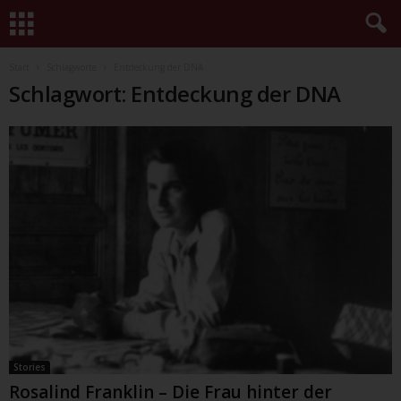
Start
Schlagworte
Entdeckung der DNA
Schlagwort: Entdeckung der DNA
Stories
Rosalind Franklin – Die Frau hinter der