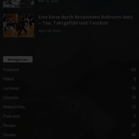
Mai 15, 2026
Eine Reise durch Britanniens Ballroom-Welt
– Tea, Taktgefühl und Tanzlust
April 14, 2026
Kategorien
Featured
63
Home
8
Leckeres
55
Lifestyle
76
Malerisches
15
Podcasts
1
Reisen
37
Stories
40