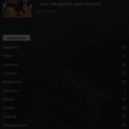
– Tea, Taktgefühl und Tanzlust
April 14, 2026
Kategorien
Featured
63
Home
8
Leckeres
55
Lifestyle
76
Malerisches
15
Podcasts
1
Reisen
37
Stories
40
Teatime
22
Uncategorized
33