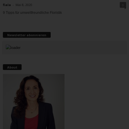
fiala
-
Mai 8, 2020
0
9 Tipps für umweltfreundliche Floristik
Newsletter abonnieren
About