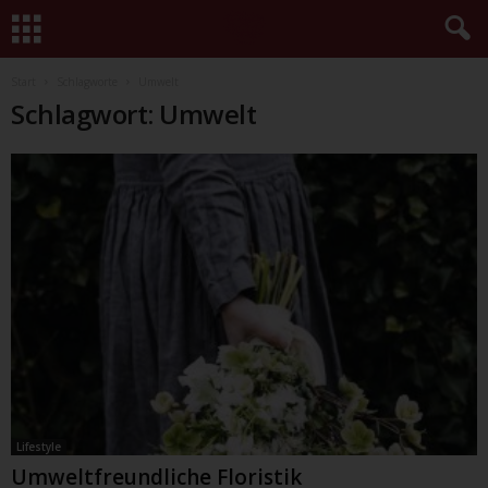
Start
Schlagworte
Umwelt
Schlagwort: Umwelt
Lifestyle
Umweltfreundliche Floristik