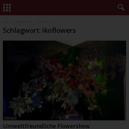
Start
Schlagworte
Ikoflowers
Schlagwort: ikoflowers
Lifestyle
Umweltfreundliche Flowershow