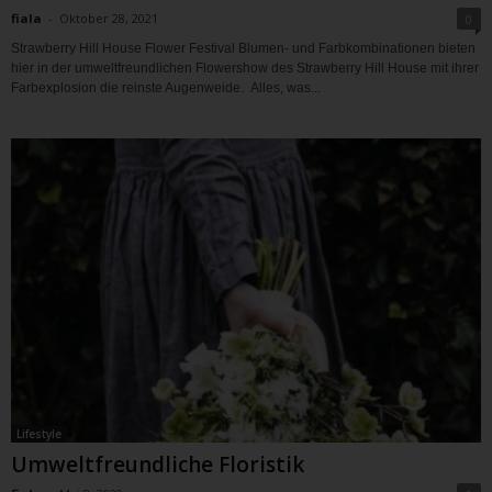
fiala
-
Oktober 28, 2021
0
Strawberry Hill House Flower Festival Blumen- und Farbkombinationen bieten
hier in der umweltfreundlichen Flowershow des Strawberry Hill House mit ihrer
Farbexplosion die reinste Augenweide. Alles, was...
Lifestyle
Umweltfreundliche Floristik