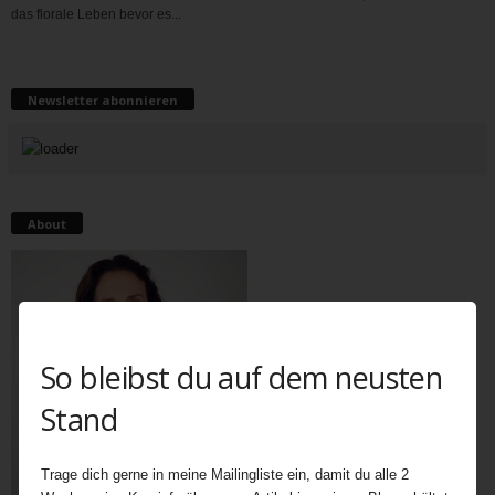
das florale Leben bevor es...
Newsletter abonnieren
About
So bleibst du auf dem neusten
Stand
Trage dich gerne in meine Mailingliste ein, damit du alle 2