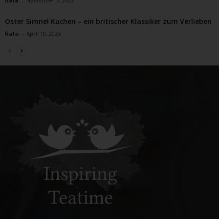
fiala
-
November 7, 2023
Oster Simnel Kuchen – ein britischer Klassiker zum Verlieben
fiala
-
April 10, 2025