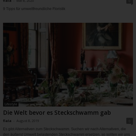
fiala
-
Mai 8, 2020
0
9 Tipps für umweltfreundliche Floristik
Lifestyle
Die Welt bevor es Steckschwamm gab
fiala
-
August 8, 2019
0
Es gibt Alternativen zum Steckschwamm. Suchen wir nach Alternativen, die
den äußerst Umwelt belastenden Steckschwamm ersetzen, so sollten wir uns