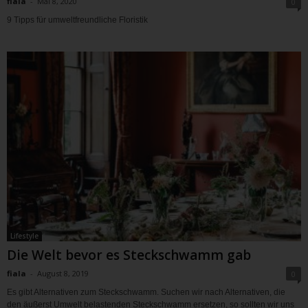
fiala
-
Mai 8, 2020
0
9 Tipps für umweltfreundliche Floristik
Lifestyle
Die Welt bevor es Steckschwamm gab
fiala
-
August 8, 2019
0
Es gibt Alternativen zum Steckschwamm. Suchen wir nach Alternativen, die
den äußerst Umwelt belastenden Steckschwamm ersetzen, so sollten wir uns