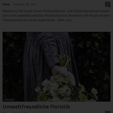
fiala
-
Oktober 28, 2021
0
Strawberry Hill House Flower Festival Blumen- und Farbkombinationen bieten
hier in der umweltfreundlichen Flowershow des Strawberry Hill House mit ihrer
Farbexplosion die reinste Augenweide. Alles, was...
Lifestyle
Umweltfreundliche Floristik