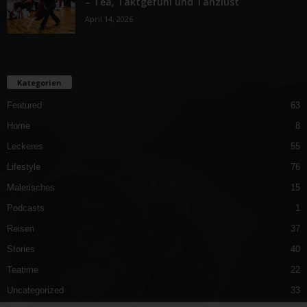
– Tea, Taktgefühl und Tanzlust
April 14, 2026
Kategorien
Featured
63
Home
8
Leckeres
55
Lifestyle
76
Malerisches
15
Podcasts
1
Reisen
37
Stories
40
Teatime
22
Uncategorized
33