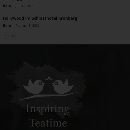
fiala
-
Juli 30, 2025
Hollywood im Schlosshotel Kronberg
fiala
-
Februar 8, 2022