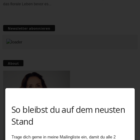
das florale Leben bevor es...
Newsletter abonnieren
About
So bleibst du auf dem neusten
Stand
Trage dich gerne in meine Mailingliste ein, damit du alle 2