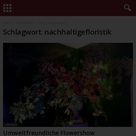
Start
Schlagworte
Nachhaltigefloristik
Schlagwort: nachhaltigefloristik
Lifestyle
Umweltfreundliche Flowershow