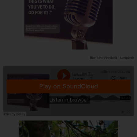
Bild: Matt Botsford - Unsplash