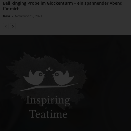
Bell Ringing Probe im Glockenturm – ein spannender Abend
für mich.
fiala
-
November 9, 2021