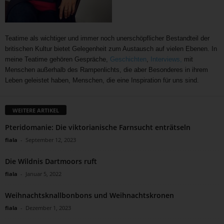
Teatime als wichtiger und immer noch unerschöpflicher Bestandteil der
britischen Kultur bietet Gelegenheit zum Austausch auf vielen Ebenen. In
meine Teatime gehören Gespräche,
Geschichten
,
Interviews,
mit
Menschen außerhalb des Rampenlichts, die aber Besonderes in ihrem
Leben geleistet haben, Menschen, die eine Inspiration für uns sind.
WEITERE ARTIKEL
Pteridomanie: Die viktorianische Farnsucht enträtseln
fiala
-
September 12, 2023
Die Wildnis Dartmoors ruft
fiala
-
Januar 5, 2022
Weihnachtsknallbonbons und Weihnachtskronen
fiala
-
Dezember 1, 2023