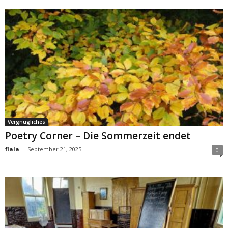
Vergnügliches
Poetry Corner – Die Sommerzeit endet
fiala
-
September 21, 2025
0