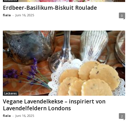
Erdbeer-Basilikum-Biskuit Roulade
fiala
-
Juni 16, 2025
0
Leckeres
Vegane Lavendelkekse – inspiriert von
Lavendelfeldern Londons
fiala
-
Juni 16, 2025
2