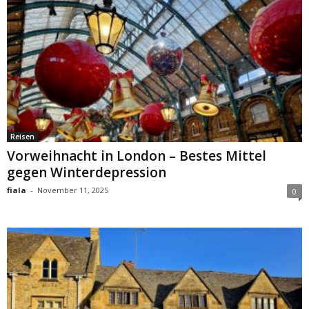
Reisen
Vorweihnacht in London – Bestes Mittel
gegen Winterdepression
fiala
-
November 11, 2025
0