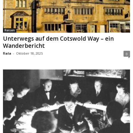
Reisen
Unterwegs auf dem Cotswold Way – ein
Wanderbericht
fiala
-
Oktober 18, 2025
0