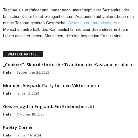
Teatime als wichtiger und immer noch unerschöpflicher Bestandteil der
britischen Kultur bietet Gelegenheit zum Austausch auf vielen Ebenen. In
meine Teatime gehören Gespräche,
Geschichten
,
Interviews,
mit
Menschen außerhalb des Rampenlichts, die aber Besonderes in ihrem
Leben geleistet haben, Menschen, die eine Inspiration für uns sind.
WEITERE ARTIKEL
„Conkers“: Skurrile britische Tradition der Kastanienschlacht
fiala
-
September 26, 2023
Mumien-Auspack-Party bei den Viktorianern
fiala
-
Januar 2, 2024
Geisterjagd in England: Ein Erlebnisbericht
fiala
-
Oktober 18, 2025
Poetry Corner
fiala
-
Januar 16, 2024