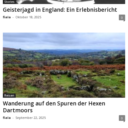
Stories
Geisterjagd in England: Ein Erlebnisbericht
fiala
-
Oktober 18, 2025
0
Reisen
Wanderung auf den Spuren der Hexen
Dartmoors
fiala
-
September 22, 2025
0