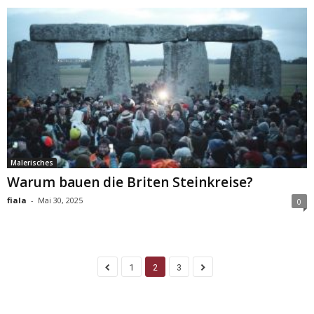
Malerisches
Warum bauen die Briten Steinkreise?
fiala
-
Mai 30, 2025
0
1
2
3