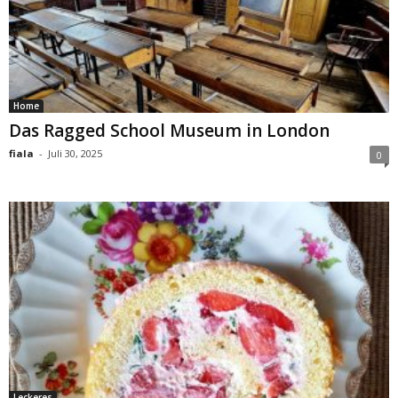
Home
Das Ragged School Museum in London
fiala
-
Juli 30, 2025
0
Leckeres