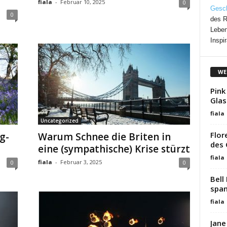
fiala
-
Februar 10, 2025
0
Gesch
0
des R
Leben
Inspir
WE
Pink
Glas
fiala
Uncategorized
Flor
g-
Warum Schnee die Briten in
des
eine (sympathische) Krise stürzt
fiala
fiala
-
Februar 3, 2025
0
0
Bell
span
fiala
Jane