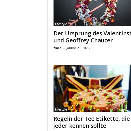
Lifestyle
Der Ursprung des Valentins
und Geoffrey Chaucer
fiala
-
Januar 21, 2025
Lifestyle
Regeln der Tee Etikette, die
jeder kennen sollte