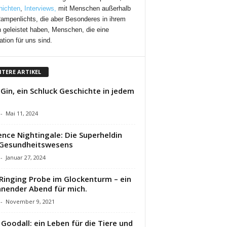
ichten
,
Interviews,
mit Menschen außerhalb
ampenlichts, die aber Besonderes in ihrem
 geleistet haben, Menschen, die eine
ation für uns sind.
ITERE ARTIKEL
 Gin, ein Schluck Geschichte in jedem
-
Mai 11, 2024
ence Nightingale: Die Superheldin
 Gesundheitswesens
-
Januar 27, 2024
 Ringing Probe im Glockenturm – ein
nender Abend für mich.
-
November 9, 2021
 Goodall: ein Leben für die Tiere und