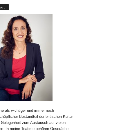
out
me als wichtiger und immer noch
chöpflicher Bestandteil der britischen Kultur
t Gelegenheit zum Austausch auf vielen
n. In meine Teatime gehören Gespräche,