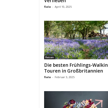
Verlieben
fiala
-
April 10, 2025
Reisen
Die besten Frühlings-Walkin
Touren in Großbritannien
fiala
-
Februar 3, 2025