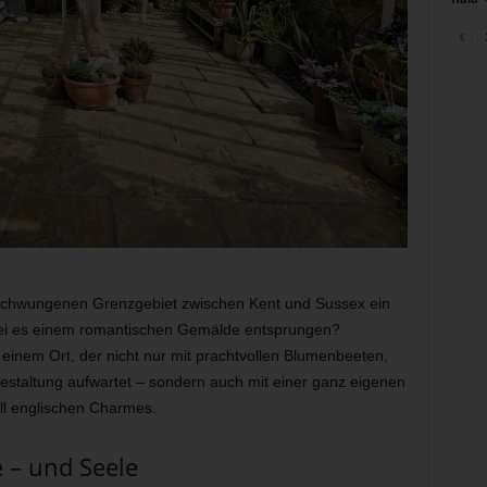
eschwungenen Grenzgebiet zwischen Kent und Sussex ein
s sei es einem romantischen Gemälde entsprungen?
 einem Ort, der nicht nur mit prachtvollen Blumenbeeten,
estaltung aufwartet – sondern auch mit einer ganz eigenen
ll englischen Charmes.
 – und Seele