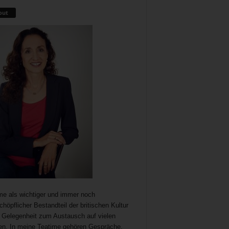
out
me als wichtiger und immer noch
chöpflicher Bestandteil der britischen Kultur
t Gelegenheit zum Austausch auf vielen
n. In meine Teatime gehören Gespräche,