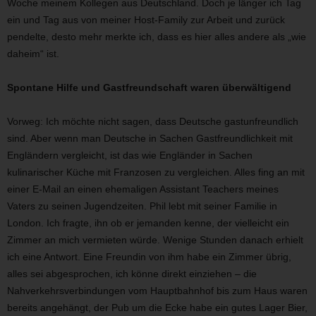
Woche meinem Kollegen aus Deutschland. Doch je länger ich Tag
ein und Tag aus von meiner Host-Family zur Arbeit und zurück
pendelte, desto mehr merkte ich, dass es hier alles andere als „wie
daheim“ ist.
Spontane Hilfe und Gastfreundschaft waren überwältigend
Vorweg: Ich möchte nicht sagen, dass Deutsche gastunfreundlich
sind. Aber wenn man Deutsche in Sachen Gastfreundlichkeit mit
Engländern vergleicht, ist das wie Engländer in Sachen
kulinarischer Küche mit Franzosen zu vergleichen. Alles fing an mit
einer E-Mail an einen ehemaligen Assistant Teachers meines
Vaters zu seinen Jugendzeiten. Phil lebt mit seiner Familie in
London. Ich fragte, ihn ob er jemanden kenne, der vielleicht ein
Zimmer an mich vermieten würde. Wenige Stunden danach erhielt
ich eine Antwort. Eine Freundin von ihm habe ein Zimmer übrig,
alles sei abgesprochen, ich könne direkt einziehen – die
Nahverkehrsverbindungen vom Hauptbahnhof bis zum Haus waren
bereits angehängt, der Pub um die Ecke habe ein gutes Lager Bier,