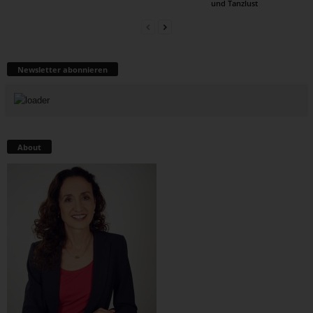
und Tanzlust
Newsletter abonnieren
About