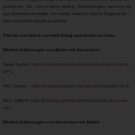
prompt ein „Oh, I am so sorry, darling.“ hervorbringen, wenn ich sie
aus Versehen anremple. Ich merke, dass ich nicht in England bin –
aber zumindest nieselt es gerade.
Friends are vital to our well-being and enrich our lives.
Weitere Erfahrungen von Briten mit Deutschen:
Steve, Lynton
https://inspiring-teatime.de/freundnachbarlich-serie-
teil-1
Phil, London
https://inspiring-teatime.de/freundnachbarlich-teil-4
Nick, Lydford
https://inspiring-teatime.de/freundnachbarlich-serie-
teil-5
Weitere Erfahrungen von Deutschen mit Briten: