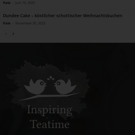
fiala
-
Juni 16, 2025
Dundee Cake – köstlicher schottischer Weihnachtskuchen
fiala
-
November 30, 2023