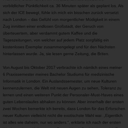
vorbildlicher Pünktlichkeit ca. 36 Minuten später als geplant los. Als
sich der ICE bewegt, fühle ich mich ein bisschen zurück versetzt
nach London – das Gefühl von morgentlicher Müdigkeit in einem
Zug inmitten einer endlosen Großstadt, der Geruch von
überteuertem, aber verdammt gutem Kaffee und die
Tageszeitungen, von welcher auf jedem Platz sorgfältig ein
kostenloses Exemplar zusammengelegt und für den Nächsten
hinterlassen wurde. Ja, sie lesen gerne Zeitung, die Briten.
Von August bis Oktober 2017 verbrachte ich nämlich eines meiner
6 Praxissemester meines Bachelor Studiums für medizinische
Informatik in London. Ein Auslandssemester, um neue Kulturen
kennenzulernen, die Welt mit neuen Augen zu sehen, Toleranz zu
lernen und einen weiteren Punkt der Personaler-Must-Haves eines
guten Lebenslaufes abhaken zu können. Aber innerhalb der ersten
zwei Wochen bemerkte ich bereits, dass London für das Erforschen
neuer Kulturen vielleicht nicht die exotischste Wahl war. „Eigentlich
ist alles wie daheim, nur wo anders.“, erklärte ich nach der ersten