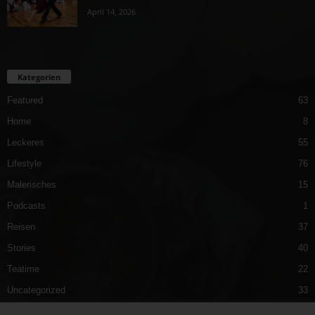
April 14, 2026
Kategorien
Featured
63
Home
8
Leckeres
55
Lifestyle
76
Malerisches
15
Podcasts
1
Reisen
37
Stories
40
Teatime
22
Uncategorized
33
Vergnügliches
40