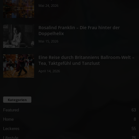
Mai 24, 2026
Rosalind Franklin – Die Frau hinter der
Doppelhelix
Mai 15, 2026
Eine Reise durch Britanniens Ballroom-Welt –
Tea, Taktgefühl und Tanzlust
April 14, 2026
Kategorien
Featured
63
Home
8
Leckeres
55
Lifestyle
76