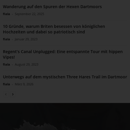
Wanderung auf den Spuren der Hexen Dartmoors
fiala
-
September 22, 2025
10 Gründe, warum Briten besessen von königlichen
Hochzeiten und dabei so patriotisch sind
fiala
-
Januar 29, 2023
Regent’s Canal Unplugged: Eine entspannte Tour mit hippen
Vipes!
fiala
-
August 29, 2023
Unterwegs auf dem mystischen Three Hares Trail im Dartmoor
fiala
-
März 9, 2026