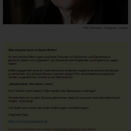
Phil Gammon, Fotograf, London