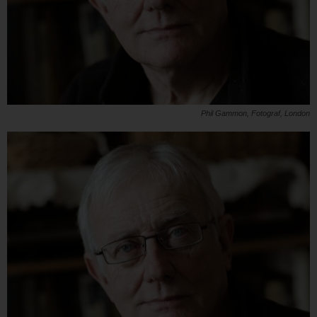
Phil Gammon, Fotograf, London