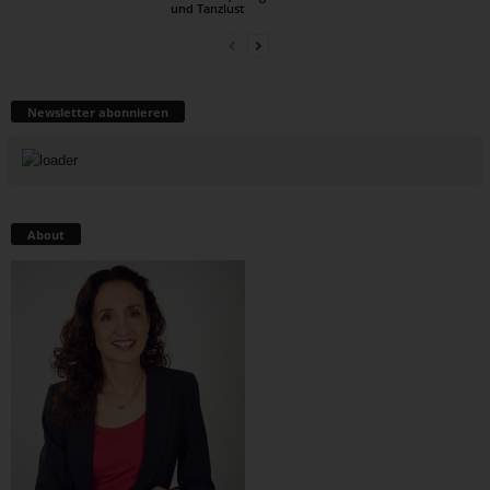
und Tanzlust
Newsletter abonnieren
About