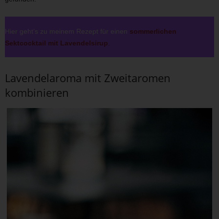
Hier geht’s zu meinem Rezept für einen
sommerlichen
Sektcocktail mit Lavendelsirup
.
Lavendelaroma mit Zweitaromen
kombinieren