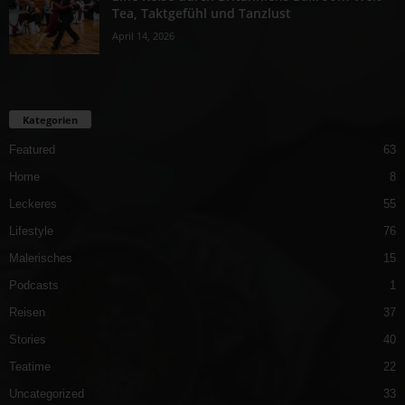
Tea, Taktgefühl und Tanzlust
April 14, 2026
Kategorien
Featured
63
Home
8
Leckeres
55
Lifestyle
76
Malerisches
15
Podcasts
1
Reisen
37
Stories
40
Teatime
22
Uncategorized
33