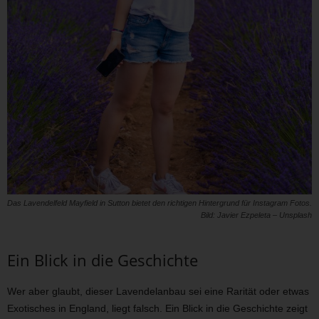
Das Lavendelfeld Mayfield in Sutton bietet den richtigen Hintergrund für Instagram Fotos.
Bild: Javier Ezpeleta – Unsplash
Ein Blick in die Geschichte
Wer aber glaubt, dieser Lavendelanbau sei eine Rarität oder etwas
Exotisches in England, liegt falsch. Ein Blick in die Geschichte zeigt