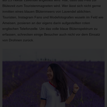
auf 25 Hektar Lavendel angebaut wird. Klar, dass das Feld zur
Blütezeit zum Touristenmagneten wird. Wer lässt sich nicht gerne
inmitten eines blauen Blütenmeers von Lavendel ablichten.
Touristen, Instagram Fans und Modefotografen wuseln im Feld wie
Ameisen, posieren an der eigens darin aufgestellten roten
englischen Telefonzelle. Um das volle blaue Blütenspektrum zu
erfassen, schrecken einige Besucher auch nicht vor dem Einsatz
von Drohnen zurück.