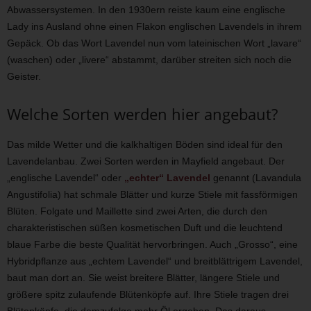
Abwassersystemen. In den 1930ern reiste kaum eine englische
Lady ins Ausland ohne einen Flakon englischen Lavendels in ihrem
Gepäck. Ob das Wort Lavendel nun vom lateinischen Wort „lavare“
(waschen) oder „livere“ abstammt, darüber streiten sich noch die
Geister.
Welche Sorten werden hier angebaut?
Das milde Wetter und die kalkhaltigen Böden sind ideal für den
Lavendelanbau. Zwei Sorten werden in Mayfield angebaut. Der
„englische Lavendel“ oder
„echter“ Lavendel
genannt (Lavandula
Angustifolia) hat schmale Blätter und kurze Stiele mit fassförmigen
Blüten. Folgate und Maillette sind zwei Arten, die durch den
charakteristischen süßen kosmetischen Duft und die leuchtend
blaue Farbe die beste Qualität hervorbringen. Auch „Grosso“, eine
Hybridpflanze aus „echtem Lavendel“ und breitblättrigem Lavendel,
baut man dort an. Sie weist breitere Blätter, längere Stiele und
größere spitz zulaufende Blütenköpfe auf. Ihre Stiele tragen drei