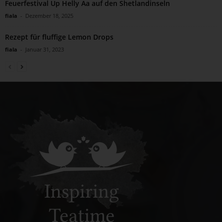
Feuerfestival Up Helly Aa auf den Shetlandinseln
fiala
-
Dezember 18, 2025
Rezept für fluffige Lemon Drops
fiala
-
Januar 31, 2023