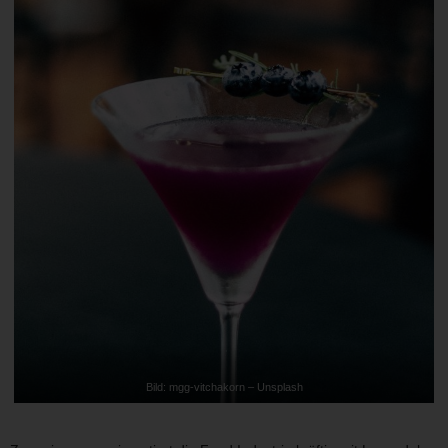
Bild: mgg-vitchakorn – Unsplash