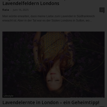
Lavendelfeldern Londons
fiala
-
Juni 16, 2025
2
Man würde erwarten, dass meine Liebe zum Lavendel in Südfrankreich
erwacht ist. Aber in der Tat war es der Süden Londons in Sutton, wo...
Lifestyle
Lavendelernte in London – ein Geheimtipp!