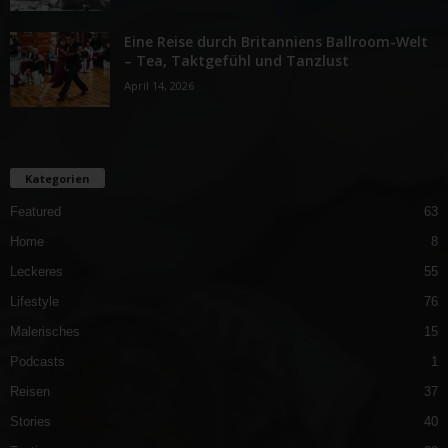
Eine Reise durch Britanniens Ballroom-Welt
– Tea, Taktgefühl und Tanzlust
April 14, 2026
Kategorien
Featured
63
Home
8
Leckeres
55
Lifestyle
76
Malerisches
15
Podcasts
1
Reisen
37
Stories
40