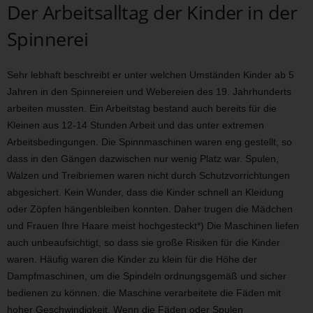
Der Arbeitsalltag der Kinder in der
Spinnerei
Sehr lebhaft beschreibt er unter welchen Umständen Kinder ab 5
Jahren in den Spinnereien und Webereien des 19. Jahrhunderts
arbeiten mussten. Ein Arbeitstag bestand auch bereits für die
Kleinen aus 12-14 Stunden Arbeit und das unter extremen
Arbeitsbedingungen. Die Spinnmaschinen waren eng gestellt, so
dass in den Gängen dazwischen nur wenig Platz war. Spulen,
Walzen und Treibriemen waren nicht durch Schutzvorrichtungen
abgesichert. Kein Wunder, dass die Kinder schnell an Kleidung
oder Zöpfen hängenbleiben konnten. Daher trugen die Mädchen
und Frauen Ihre Haare meist hochgesteckt*) Die Maschinen liefen
auch unbeaufsichtigt, so dass sie große Risiken für die Kinder
waren. Häufig waren die Kinder zu klein für die Höhe der
Dampfmaschinen, um die Spindeln ordnungsgemäß und sicher
bedienen zu können. die Maschine verarbeitete die Fäden mit
hoher Geschwindigkeit. Wenn die Fäden oder Spulen