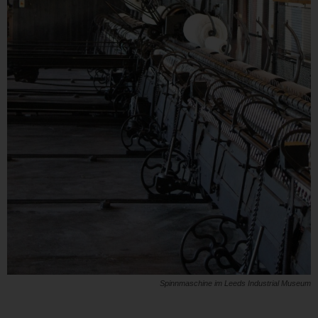
Spinnmaschine im Leeds Industrial Museum