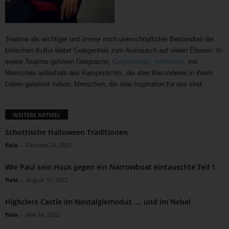
Teatime als wichtiger und immer noch unerschöpflicher Bestandteil der
britischen Kultur bietet Gelegenheit zum Austausch auf vielen Ebenen. In
meine Teatime gehören Gespräche,
Geschichten
,
Interviews,
mit
Menschen außerhalb des Rampenlichts, die aber Besonderes in ihrem
Leben geleistet haben, Menschen, die eine Inspiration für uns sind.
WEITERE ARTIKEL
Schottische Halloween Traditionen
fiala
-
Oktober 24, 2023
Wie Paul sein Haus gegen ein Narrowboat eintauschte Teil 1
fiala
-
August 31, 2022
Highclere Castle im Nostalgiemodus …. und im Nebel
fiala
-
Mai 14, 2022