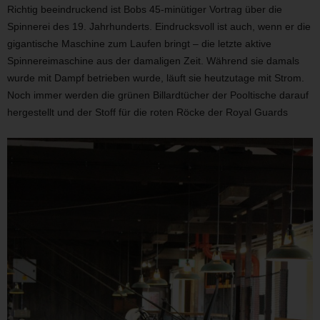
Richtig beeindruckend ist Bobs 45-minütiger Vortrag über die
Spinnerei des 19. Jahrhunderts. Eindrucksvoll ist auch, wenn er die
gigantische Maschine zum Laufen bringt – die letzte aktive
Spinnereimaschine aus der damaligen Zeit. Während sie damals
wurde mit Dampf betrieben wurde, läuft sie heutzutage mit Strom.
Noch immer werden die grünen Billardtücher der Pooltische darauf
hergestellt und der Stoff für die roten Röcke der Royal Guards