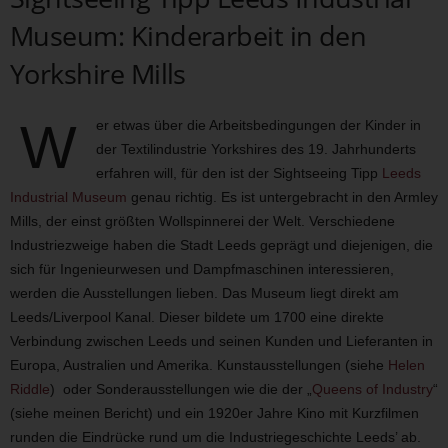
Museum: Kinderarbeit in den
Yorkshire Mills
W
er etwas über die Arbeitsbedingungen der Kinder in
der Textilindustrie Yorkshires des 19. Jahrhunderts
erfahren will, für den ist der Sightseeing Tipp
Leeds
Industrial Museum
genau richtig. Es ist untergebracht in den Armley
Mills, der einst größten Wollspinnerei der Welt. Verschiedene
Industriezweige haben die Stadt Leeds geprägt und diejenigen, die
sich für Ingenieurwesen und Dampfmaschinen interessieren,
werden die Ausstellungen lieben. Das Museum liegt direkt am
Leeds/Liverpool Kanal. Dieser bildete um 1700 eine direkte
Verbindung zwischen Leeds und seinen Kunden und Lieferanten in
Europa, Australien und Amerika. Kunstausstellungen (siehe
Helen
Riddle
) oder Sonderausstellungen wie die der „
Queens of Industry
“
(siehe meinen Bericht) und ein 1920er Jahre Kino mit Kurzfilmen
runden die Eindrücke rund um die Industriegeschichte Leeds’ ab.