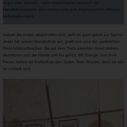
Angst oder Vorsicht – aber möglichweise dennoch mit
Händedesinfektion. Das scheint eine gute Angewohnheit, die man
beibehalten kann.“
Sobald die ersten eingetroffen sind, geht es auch gleich zur Sache.
Jeder hat seinen Mundschutz auf, greift sich eine der zahlreichen
Desinfektionsflaschen, die auf dem Tisch zwischen ihnen stehen,
desinfiziert sich die Hände und los geht’s. Mit Energie und ohne
Pause ziehen sie kraftvoll an den Seilen. Kein Wunder, dass sie alle
so schlank sind.