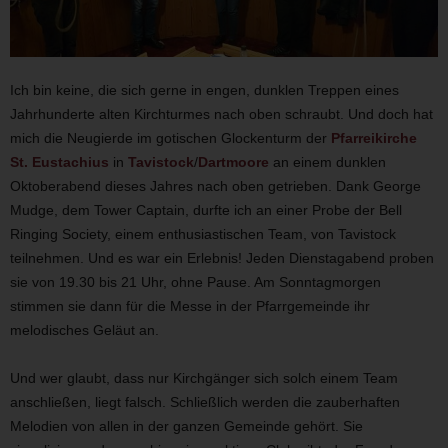
Ich bin keine, die sich gerne in engen, dunklen Treppen eines
Jahrhunderte alten Kirchturmes nach oben schraubt. Und doch hat
mich die Neugierde im gotischen Glockenturm der
Pfarreikirche
St. Eustachius
in
Tavistock
/
Dartmoore
an einem dunklen
Oktoberabend dieses Jahres nach oben getrieben. Dank George
Mudge, dem Tower Captain, durfte ich an einer Probe der Bell
Ringing Society, einem enthusiastischen Team, von Tavistock
teilnehmen. Und es war ein Erlebnis! Jeden Dienstagabend proben
sie von 19.30 bis 21 Uhr, ohne Pause. Am Sonntagmorgen
stimmen sie dann für die Messe in der Pfarrgemeinde ihr
melodisches Geläut an.
Und wer glaubt, dass nur Kirchgänger sich solch einem Team
anschließen, liegt falsch. Schließlich werden die zauberhaften
Melodien von allen in der ganzen Gemeinde gehört. Sie