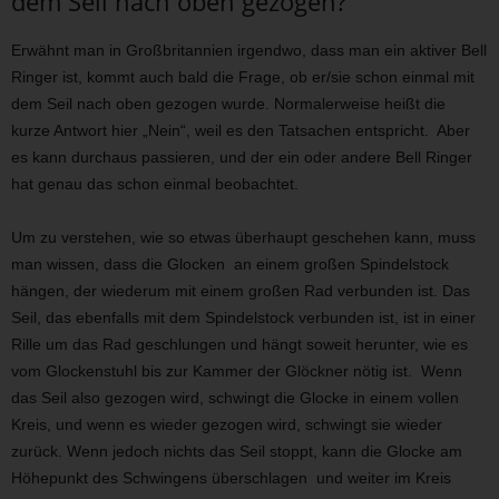
dem Seil nach oben gezogen?
Erwähnt man in Großbritannien irgendwo, dass man ein aktiver Bell
Ringer ist, kommt auch bald die Frage, ob er/sie schon einmal mit
dem Seil nach oben gezogen wurde. Normalerweise heißt die
kurze Antwort hier „Nein“, weil es den Tatsachen entspricht. Aber
es kann durchaus passieren, und der ein oder andere Bell Ringer
hat genau das schon einmal beobachtet.
Um zu verstehen, wie so etwas überhaupt geschehen kann, muss
man wissen, dass die Glocken an einem großen Spindelstock
hängen, der wiederum mit einem großen Rad verbunden ist. Das
Seil, das ebenfalls mit dem Spindelstock verbunden ist, ist in einer
Rille um das Rad geschlungen und hängt soweit herunter, wie es
vom Glockenstuhl bis zur Kammer der Glöckner nötig ist. Wenn
das Seil also gezogen wird, schwingt die Glocke in einem vollen
Kreis, und wenn es wieder gezogen wird, schwingt sie wieder
zurück. Wenn jedoch nichts das Seil stoppt, kann die Glocke am
Höhepunkt des Schwingens überschlagen und weiter im Kreis