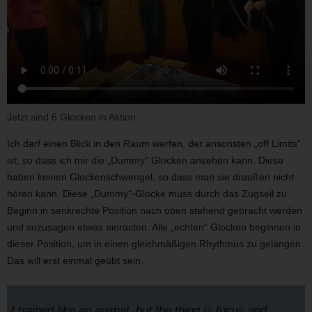
Jetzt sind 6 Glocken in Aktion.
Ich darf einen Blick in den Raum werfen, der ansonsten „off Limits“
ist, so dass ich mir die „Dummy“ Glocken ansehen kann. Diese
haben keinen Glockenschwengel, so dass man sie draußen nicht
hören kann. Diese „Dummy“-Glocke muss durch das Zugseil zu
Beginn in senkrechte Position nach oben stehend gebracht werden
und sozusagen etwas einrasten. Alle „echten“ Glocken beginnen in
dieser Position, um in einen gleichmäßigen Rhythmus zu gelangen.
Das will erst einmal geübt sein.
„I trained like an animal, but the thing is focus and