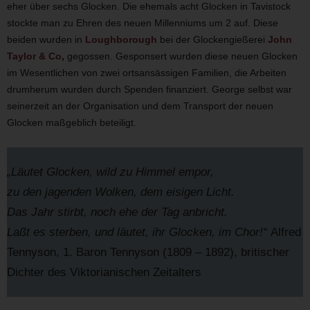
eher über sechs Glocken. Die ehemals acht Glocken in Tavistock
stockte man zu Ehren des neuen Millenniums um 2 auf. Diese
beiden wurden in
Loughborough
bei der Glockengießerei
John
Taylor & Co
,
gegossen. Gesponsert wurden diese neuen Glocken
im Wesentlichen von zwei ortsansässigen Familien, die Arbeiten
drumherum wurden durch Spenden finanziert. George selbst war
seinerzeit an der Organisation und dem Transport der neuen
Glocken maßgeblich beteiligt.
„Läutet Glocken, wild zu Himmel empor,
zu den jagenden Wolken, dem eisigen Licht.
Das Jahr stirbt, noch ehe der Tag anbricht.
Laßt es sterben, und läutet, ihr Glocken, im Chor!“
Alfred
Tennyson, 1. Baron Tennyson (1809 – 1892), britischer
Dichter des Viktorianischen Zeitalters