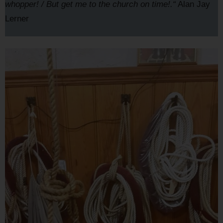
whopper! / But get me to the church on time!.“
Alan Jay
Lerner