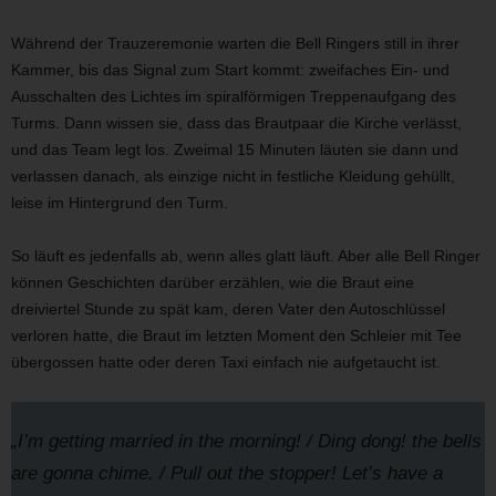
Während der Trauzeremonie warten die Bell Ringers still in ihrer
Kammer, bis das Signal zum Start kommt: zweifaches Ein- und
Ausschalten des Lichtes im spiralförmigen Treppenaufgang des
Turms. Dann wissen sie, dass das Brautpaar die Kirche verlässt,
und das Team legt los. Zweimal 15 Minuten läuten sie dann und
verlassen danach, als einzige nicht in festliche Kleidung gehüllt,
leise im Hintergrund den Turm.
So läuft es jedenfalls ab, wenn alles glatt läuft. Aber alle Bell Ringer
können Geschichten darüber erzählen, wie die Braut eine
dreiviertel Stunde zu spät kam, deren Vater den Autoschlüssel
verloren hatte, die Braut im letzten Moment den Schleier mit Tee
übergossen hatte oder deren Taxi einfach nie aufgetaucht ist.
„I’m getting married in the morning! / Ding dong! the bells
are gonna chime. / Pull out the stopper! Let’s have a