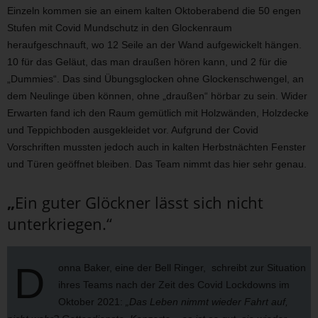
Einzeln kommen sie an einem kalten Oktoberabend die 50 engen
Stufen mit Covid Mundschutz in den Glockenraum
heraufgeschnauft, wo 12 Seile an der Wand aufgewickelt hängen.
10 für das Geläut, das man draußen hören kann, und 2 für die
„Dummies“. Das sind Übungsglocken ohne Glockenschwengel, an
dem Neulinge üben können, ohne „draußen“ hörbar zu sein. Wider
Erwarten fand ich den Raum gemütlich mit Holzwänden, Holzdecke
und Teppichboden ausgekleidet vor. Aufgrund der Covid
Vorschriften mussten jedoch auch in kalten Herbstnächten Fenster
und Türen geöffnet bleiben. Das Team nimmt das hier sehr genau.
„
Ein guter Glöckner lässt sich nicht
unterkriegen.“
D
onna Baker, eine der Bell Ringer, schreibt zur Situation
ihres Teams nach der Zeit des Covid Lockdowns im
Oktober 2021:
„Das Leben nimmt wieder Fahrt auf,