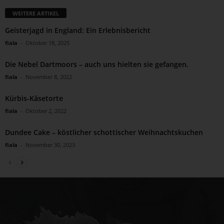
WEITERE ARTIKEL
Geisterjagd in England: Ein Erlebnisbericht
fiala
-
Oktober 18, 2025
Die Nebel Dartmoors – auch uns hielten sie gefangen.
fiala
-
November 8, 2022
Kürbis-Käsetorte
fiala
-
Oktober 2, 2022
Dundee Cake – köstlicher schottischer Weihnachtskuchen
fiala
-
November 30, 2023