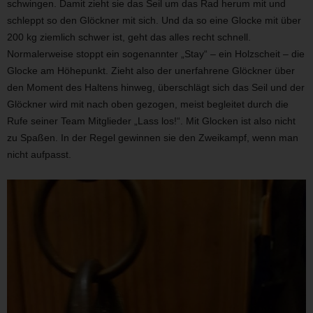
schwingen. Damit zieht sie das Seil um das Rad herum mit und
schleppt so den Glöckner mit sich. Und da so eine Glocke mit über
200 kg ziemlich schwer ist, geht das alles recht schnell.
Normalerweise stoppt ein sogenannter „Stay“ – ein Holzscheit – die
Glocke am Höhepunkt. Zieht also der unerfahrene Glöckner über
den Moment des Haltens hinweg, überschlägt sich das Seil und der
Glöckner wird mit nach oben gezogen, meist begleitet durch die
Rufe seiner Team Mitglieder „Lass los!“. Mit Glocken ist also nicht
zu Spaßen. In der Regel gewinnen sie den Zweikampf, wenn man
nicht aufpasst.