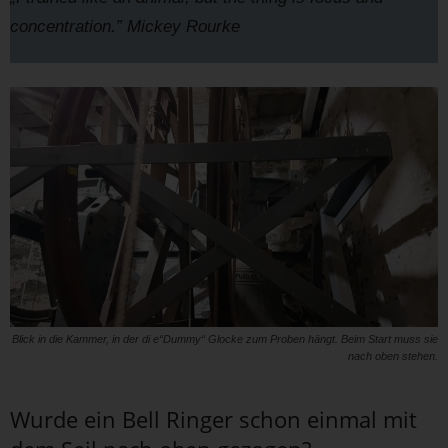
concentration.” Mickey Rourke
Blick in die Kammer, in der di e“Dummy“ Glocke zum Proben hängt. Beim Start muss sie
nach oben stehen.
Wurde ein Bell Ringer schon einmal mit