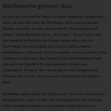
Wettbewerbe gehören dazu
Da sich die menschliche Rasse mit allem möglichen vergleichend
misst, ist auch die Gilde der Bell Ringer nicht ausgeschlossen.
Oktober ist hierfür ein sehr aktiver Monat. Wer produziert mit
seinem Team das beste Stück, „short piece“. Sechs Teams sind
zum Beispiel in Plymouth am Morgen angetreten, acht am
Nachmittag. Um die Qualität des Läutens geht es hierbei,
wohlklingend, rhythmisch, nicht zu langsam, nicht zu schnell, ohne
Kollisionen soll es sein, das Geläut. Durch die Wettkämpfe hebt
sich auch der Standard für das heimische Läuten zum
Gottesdienst. Preise in dem Sinne gibt es nicht, lediglich eine
Urkunde, die sich das Team in seine Glöcknerkammer hängen
kann.
Die
Kirche
selbst datiert auf 1265 zurück, mit seiner klösterlichen
Vorgeschichte sogar auf 981. Die Kirchenglocken sind erstmalig
1423 urkundlich erwähnt. Einige wurden möglicherweise im