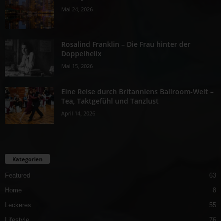
Mai 24, 2026
Rosalind Franklin – Die Frau hinter der
Doppelhelix
Mai 15, 2026
Eine Reise durch Britanniens Ballroom-Welt –
Tea, Taktgefühl und Tanzlust
April 14, 2026
Kategorien
Featured
63
Home
8
Leckeres
55
Lifestyle
76