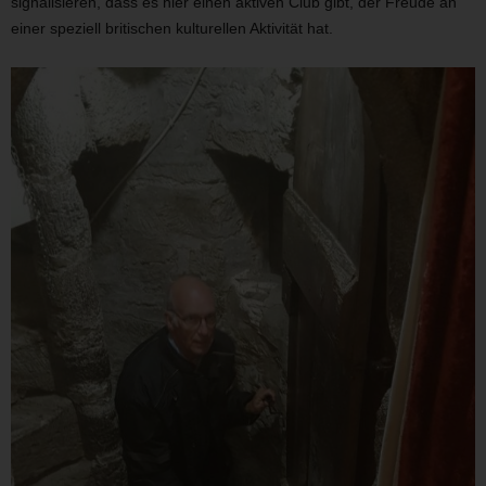
signalisieren, dass es hier einen aktiven Club gibt, der Freude an
einer speziell britischen kulturellen Aktivität hat.