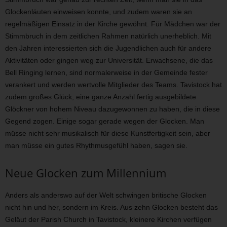
Glockenläuten einweisen konnte, und zudem waren sie an
regelmäßigen Einsatz in der Kirche gewöhnt. Für Mädchen war der
Stimmbruch in dem zeitlichen Rahmen natürlich unerheblich. Mit
den Jahren interessierten sich die Jugendlichen auch für andere
Aktivitäten oder gingen weg zur Universität. Erwachsene, die das
Bell Ringing lernen, sind normalerweise in der Gemeinde fester
verankert und werden wertvolle Mitglieder des Teams. Tavistock hat
zudem großes Glück, eine ganze Anzahl fertig ausgebildete
Glöckner von hohem Niveau dazugewonnen zu haben, die in diese
Gegend zogen. Einige sogar gerade wegen der Glocken. Man
müsse nicht sehr musikalisch für diese Kunstfertigkeit sein, aber
man müsse ein gutes Rhythmusgefühl haben, sagen sie.
Neue Glocken zum Millennium
Anders als anderswo auf der Welt schwingen britische Glocken
nicht hin und her, sondern im Kreis. Aus zehn Glocken besteht das
Geläut der Parish Church in Tavistock, kleinere Kirchen verfügen