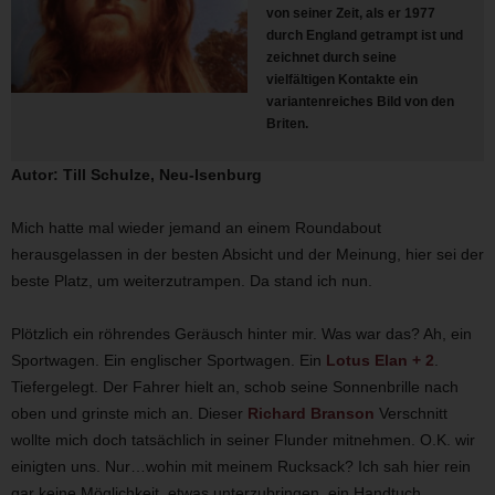
von seiner Zeit, als er 1977
durch England getrampt ist und
zeichnet durch seine
vielfältigen Kontakte ein
variantenreiches Bild von den
Briten.
Autor: Till Schulze, Neu-Isenburg
Mich hatte mal wieder jemand an einem Roundabout
herausgelassen in der besten Absicht und der Meinung, hier sei der
beste Platz, um weiterzutrampen. Da stand ich nun.
Plötzlich ein röhrendes Geräusch hinter mir. Was war das? Ah, ein
Sportwagen. Ein englischer Sportwagen. Ein
Lotus Elan + 2
.
Tiefergelegt. Der Fahrer hielt an, schob seine Sonnenbrille nach
oben und grinste mich an. Dieser
Richard Branson
Verschnitt
wollte mich doch tatsächlich in seiner Flunder mitnehmen. O.K. wir
einigten uns. Nur…wohin mit meinem Rucksack? Ich sah hier rein
gar keine Möglichkeit, etwas unterzubringen, ein Handtuch