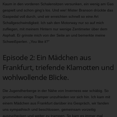
Kaum in den vorderen Schalensitzen versunken, ein wenig am Gas
gespielt und schon ging’s los. Und wie! Mister Branson drückte das
Gaspedal voll durch, und wir erreichten schnell so eine Art
Schallgeschwindigkeit. Ich sah den Motorway nur so auf mich
zufliegen, mit meinem Hintern nur wenige Zentimeter über dem
Asphalt. Er grinste mich von der Seite an und bemerkte meine
Schweißperlen. „You like it?“
Episode 2: Ein Mädchen aus
Frankfurt, triefende Klamotten und
wohlwollende Blicke.
Die Jugendherberge in der Nähe von Inverness war schäbig. So
grummelten einige Tramper unzufrieden vor sich hin. Ich kam mit
einem Mädchen aus Frankfurt darüber ins Gespräch, wir fanden
uns sympathisch und beschlossen, gemeinsam vorzeitig
auszuchecken und weiter zu trampen. So kam es immer mal