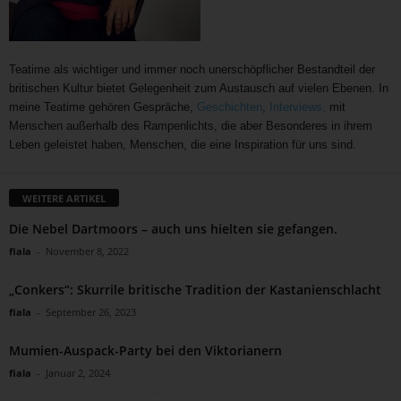
Teatime als wichtiger und immer noch unerschöpflicher Bestandteil der
britischen Kultur bietet Gelegenheit zum Austausch auf vielen Ebenen. In
meine Teatime gehören Gespräche,
Geschichten
,
Interviews,
mit
Menschen außerhalb des Rampenlichts, die aber Besonderes in ihrem
Leben geleistet haben, Menschen, die eine Inspiration für uns sind.
WEITERE ARTIKEL
Die Nebel Dartmoors – auch uns hielten sie gefangen.
fiala
-
November 8, 2022
„Conkers“: Skurrile britische Tradition der Kastanienschlacht
fiala
-
September 26, 2023
Mumien-Auspack-Party bei den Viktorianern
fiala
-
Januar 2, 2024