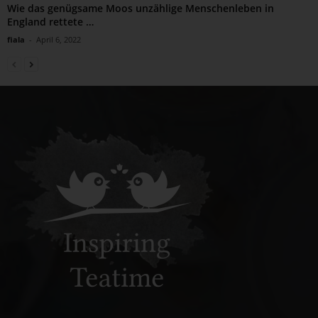
Wie das genügsame Moos unzählige Menschenleben in
England rettete …
fiala
-
April 6, 2022