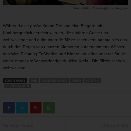
Bild: Jelleke Vanooteghem – Unsplash
Während eine große Kanne Tee und eine Etagère mit
Knabbergebäck gereicht wurden, die anderen Gäste uns
wohlwollende und aufmunternde Blicke schenkten, bahnte sich das
durch den Regen von unseren Klamotten aufgenommene Wasser
den Weg Richtung Fußboden und bildete um jeden unserer Stühle
einen immer größer werdenden dunklen Kreis…Die Blicke blieben
wohlwollend.
SCHLAGWORTE
70ER
GROSSBRITANNIEN
REISEN
ROADTRIP
RUCKSACKREISEN
Vorheriger Artikel
Nächster Artikel