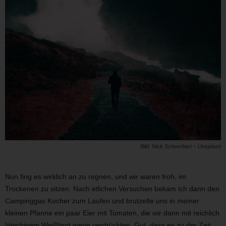
Bild: Nick Scheerbart – Unsplash
Nun fing es wirklich an zu regnen, und wir waren froh, im
Trockenen zu sitzen. Nach etlichen Versuchen bekam ich dann den
Campinggas Kocher zum Laufen und brutzelte uns in meiner
kleinen Pfanne ein paar Eier mit Tomaten, die wir dann mit reichlich
lätschigem Weißbrot gierig verdrückten. Gut, dass es zu der Zeit