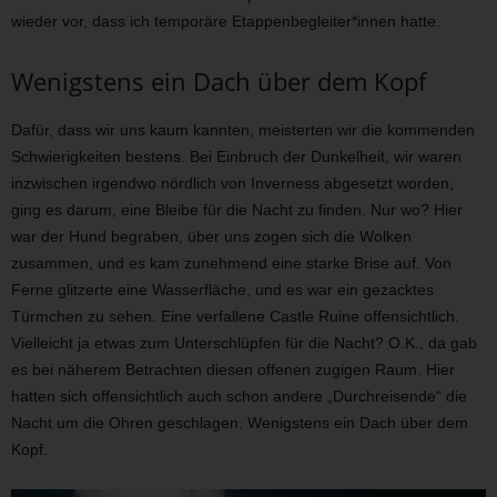
wieder vor, dass ich temporäre Etappenbegleiter*innen hatte.
Wenigstens ein Dach über dem Kopf
Dafür, dass wir uns kaum kannten, meisterten wir die kommenden
Schwierigkeiten bestens. Bei Einbruch der Dunkelheit, wir waren
inzwischen irgendwo nördlich von Inverness abgesetzt worden,
ging es darum, eine Bleibe für die Nacht zu finden. Nur wo? Hier
war der Hund begraben, über uns zogen sich die Wolken
zusammen, und es kam zunehmend eine starke Brise auf. Von
Ferne glitzerte eine Wasserfläche, und es war ein gezacktes
Türmchen zu sehen. Eine verfallene Castle Ruine offensichtlich.
Vielleicht ja etwas zum Unterschlüpfen für die Nacht? O.K., da gab
es bei näherem Betrachten diesen offenen zugigen Raum. Hier
hatten sich offensichtlich auch schon andere „Durchreisende“ die
Nacht um die Ohren geschlagen. Wenigstens ein Dach über dem
Kopf.