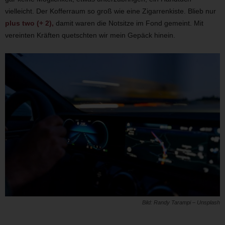
vielleicht. Der Kofferraum so groß wie eine Zigarrenkiste. Blieb nur
plus two (+ 2),
damit waren die Notsitze im Fond gemeint. Mit
vereinten Kräften quetschten wir mein Gepäck hinein.
Bild: Randy Tarampi – Unsplash