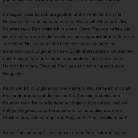
Im August hatte es sich ausgejobbt, und ich machte mich mit
Rucksack, Zelt und Isomatte auf den Weg nach Dänemark. Also,
Daumen raus! Dort wollte ich in einem Camp Freunde treffen. Als
ich dort ankam waren die meisten schon abgereist oder hatten sich
zerstritten. Hm, was tun? Ich beschloss ganz spontan von
Dänemark nach England mit dem Schiff überzusetzen. Ich trampte
nach Esbjerg, von dort konnte man direkt mit der Fähre nach
Harwich kommen. Oben an Deck gab es noch ein paar zugige
Restplätze.
Kaum war ich in England von der Fähre runter, stellte ich mich als
Festlandeuropäer auf die falsche Straßenseite und hielt den
Daumen raus. Der wurde dann auch gleich richtig nass, weil ein
heftiger Regenschauer herunterkam. Ich hatte also das erste
Klischee bereits kennengelernt. England hieß mich willkommen!
Kurze Zeit später saß ich schon im ersten Auto, ließ das Wasser