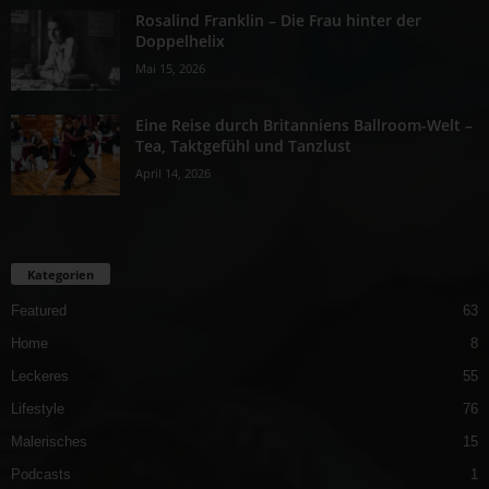
Rosalind Franklin – Die Frau hinter der
Doppelhelix
Mai 15, 2026
Eine Reise durch Britanniens Ballroom-Welt –
Tea, Taktgefühl und Tanzlust
April 14, 2026
Kategorien
Featured
63
Home
8
Leckeres
55
Lifestyle
76
Malerisches
15
Podcasts
1