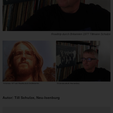
Roadtrip durch Britannien 1977 Tillmann Schulze
Autor: Till Schulze, Neu-Isenburg