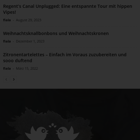
Regent’s Canal Unplugged: Eine entspannte Tour mit hippen
Vipes!
fiala
-
August 29, 2023
Weihnachtsknallbonbons und Weihnachtskronen
fiala
-
Dezember 1, 2023
Zitronentartelettes – Einfach im Voraus zuzubereiten und
sooo duftend
fiala
-
März 15, 2022