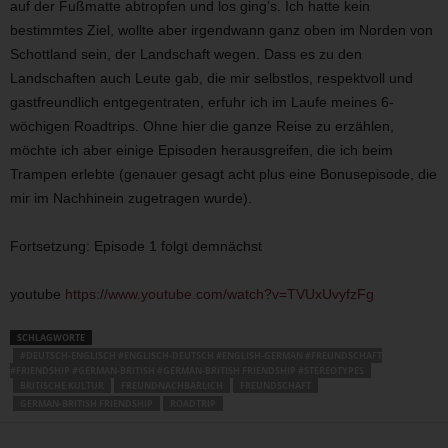
auf der Fußmatte abtropfen und los ging’s. Ich hatte kein
bestimmtes Ziel, wollte aber irgendwann ganz oben im Norden von
Schottland sein, der Landschaft wegen. Dass es zu den
Landschaften auch Leute gab, die mir selbstlos, respektvoll und
gastfreundlich entgegentraten, erfuhr ich im Laufe meines 6-
wöchigen Roadtrips. Ohne hier die ganze Reise zu erzählen,
möchte ich aber einige Episoden herausgreifen, die ich beim
Trampen erlebte (genauer gesagt acht plus eine Bonusepisode, die
mir im Nachhinein zugetragen wurde).
Fortsetzung: Episode 1 folgt demnächst
youtube
https://www.youtube.com/watch?v=TVUxUvyfzFg
SCHLAGWORTE
#DEUTSCH-ENGLISCH #ENGLISCH-DEUTSCH #ENGLISH-GERMAN #FREUNDSCHAFT
#FRIENDSHIP #GERMAN-BRITISH #GERMAN-BRITISH FRIENDSHIP #STEREOTYPES
BRITISCHE KULTUR
FREUNDNACHBARLICH
FREUNDSCHAFT
GERMAN-BRITISH FRIENDSHIP
ROADTRIP