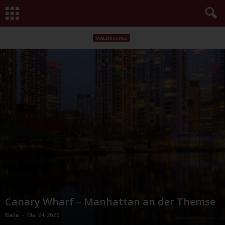
MALERISCHES
Canary Wharf – Manhattan an der Themse
fiala
-
Mai 24, 2026