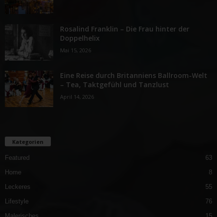
Rosalind Franklin – Die Frau hinter der
Doppelhelix
Mai 15, 2026
Eine Reise durch Britanniens Ballroom-Welt
– Tea, Taktgefühl und Tanzlust
April 14, 2026
Kategorien
Featured
63
Home
8
Leckeres
55
Lifestyle
76
Malerisches
15