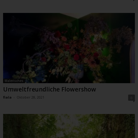
Malerisches
Umweltfreundliche Flowershow
fiala
-
Oktober 28, 2021
0