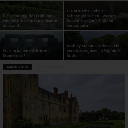
Die britische Liebe zu
Die Erfindung des Frühlings –
Schneeglöckchen – warum
wie die britische Gartenkultur
Snowdrops ganz England
entstand
verzaubern
Pashley Manor Gardens – Ein
Warum bauen die Briten
verstecktes Juwel in Englands
Steinkreise?
Süden
MALERISCHES
Start
Malerisches