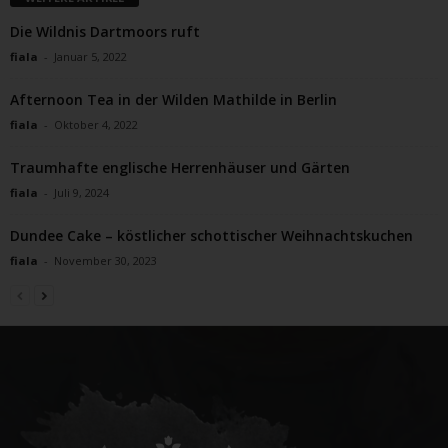
Die Wildnis Dartmoors ruft
fiala
-
Januar 5, 2022
Afternoon Tea in der Wilden Mathilde in Berlin
fiala
-
Oktober 4, 2022
Traumhafte englische Herrenhäuser und Gärten
fiala
-
Juli 9, 2024
Dundee Cake – köstlicher schottischer Weihnachtskuchen
fiala
-
November 30, 2023