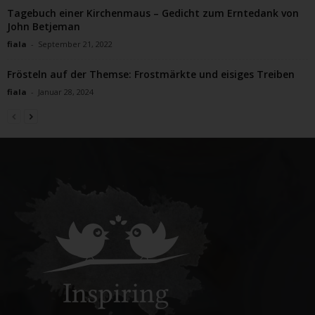
Tagebuch einer Kirchenmaus – Gedicht zum Erntedank von
John Betjeman
fiala
-
September 21, 2022
Frösteln auf der Themse: Frostmärkte und eisiges Treiben
fiala
-
Januar 28, 2024