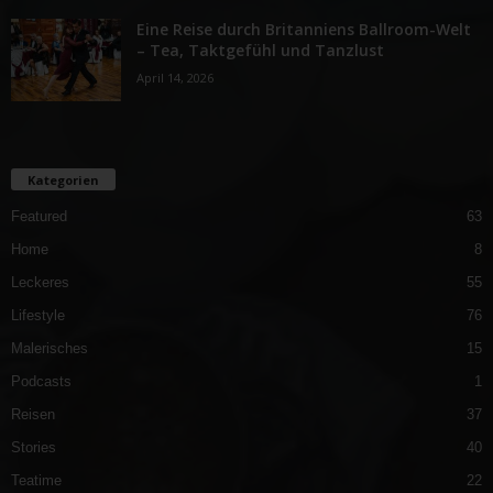
Eine Reise durch Britanniens Ballroom-Welt
– Tea, Taktgefühl und Tanzlust
April 14, 2026
Kategorien
Featured
63
Home
8
Leckeres
55
Lifestyle
76
Malerisches
15
Podcasts
1
Reisen
37
Stories
40
Teatime
22