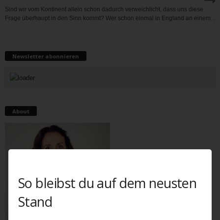
Sind wir vom Kontinent allein schon dadurch verweichlicht, dass uns diese
Frage überhaupt in den Sinn kommt? Wer schon einmal in England an einem...
Newsletter abonnieren
About
So bleibst du auf dem neusten
Stand