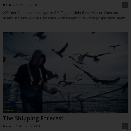
fiala
-
März 21, 2024
0
22% der Briten sprechen ganze 2 ½ Tage im Jahr übers Wetter. Wenn du
denkst, bei uns wird viel über das wechselhafte Aprilwetter gesprochen, dann...
Reisen
The Shipping Forecast
fiala
-
Oktober 5, 2021
0