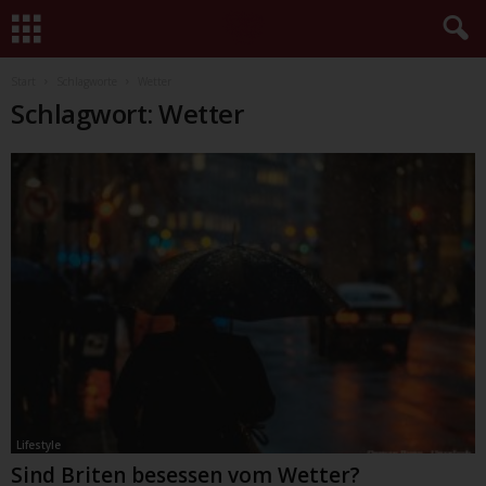
Start
Schlagworte
Wetter
Schlagwort: Wetter
Lifestyle
Sind Briten besessen vom Wetter?