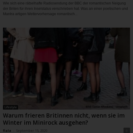
Wie sich eine rätselhafte Radiosendung der BBC der romantischen Neigung
der Briten für ihren Inselstatus verschrieben hat. Was an einer poetischen und
Mantra artigen Wettervorhersage romantisch...
Lifestyle
Warum frieren Britinnen nicht, wenn sie im
Winter im Minirock ausgehen?
fiala
-
September 15, 2020
0