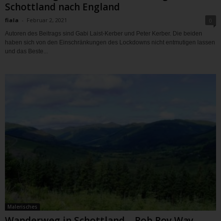
Schottland nach England
fiala
-
Februar 2, 2021
0
Autoren des Beitrags sind Gabi Laist-Kerber und Peter Kerber. Die beiden
haben sich von den Einschränkungen des Lockdowns nicht entmutigen lassen
und das Beste...
Malerisches
Wanderweg in Schottland – Rob Roy Way