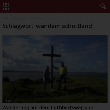
Start
Schlagworte
Wandern schottland
Schlagwort: wandern schottland
Reisen
Wanderung auf dem Cuthbertsweg von