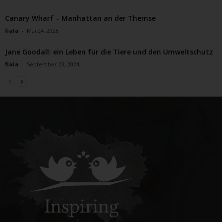
Canary Wharf – Manhattan an der Themse
fiala
-
Mai 24, 2026
Jane Goodall: ein Leben für die Tiere und den Umweltschutz
fiala
-
September 23, 2024