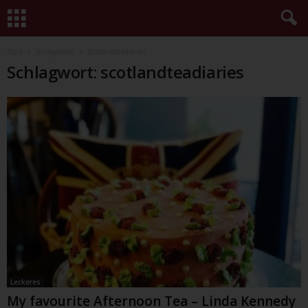
Start
Schlagworte
Scotlandteadiaries
Schlagwort: scotlandteadiaries
Leckeres
My favourite Afternoon Tea – Linda Kennedy