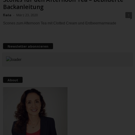
Backanleitung
fiala
-
März 23, 2020
1
Scones zum Afternoon Tea mit Clotted Cream und Erdbeermarmeade
Newsletter abonnieren
About