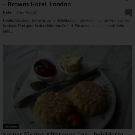
– Browns Hotel, London
fiala
-
März 16, 2021
0
Heute: Afternoon Tea im Browns Hotel/London Die Autorin Linda Kennedy lebt
in einem Dorf ganz in der Nähe von Oxford. Sie unterrichtete über 40 Jahre
lang...
Leckeres
Scones für den Afternoon Tea – bebilderte