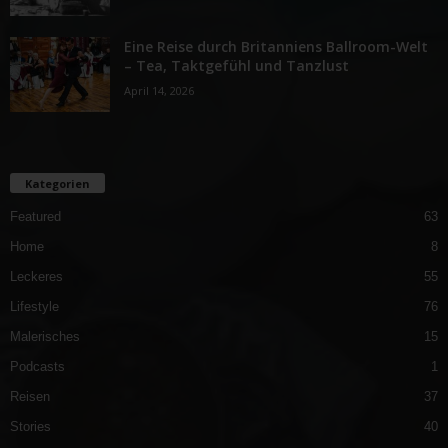
Eine Reise durch Britanniens Ballroom-Welt
– Tea, Taktgefühl und Tanzlust
April 14, 2026
Kategorien
Featured
63
Home
8
Leckeres
55
Lifestyle
76
Malerisches
15
Podcasts
1
Reisen
37
Stories
40