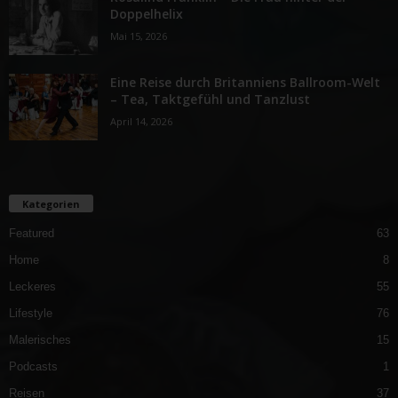
Doppelhelix
Mai 15, 2026
Eine Reise durch Britanniens Ballroom-Welt
– Tea, Taktgefühl und Tanzlust
April 14, 2026
Kategorien
Featured
63
Home
8
Leckeres
55
Lifestyle
76
Malerisches
15
Podcasts
1
Reisen
37