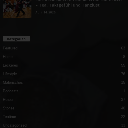
– Tea, Taktgefühl und Tanzlust
April 14, 2026
Kategorien
Featured
63
Home
8
Leckeres
55
Lifestyle
76
Malerisches
15
Podcasts
1
Reisen
37
Stories
40
Teatime
22
Uncategorized
33