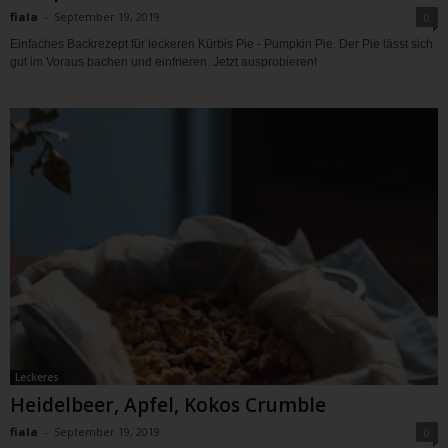
fiala
-
September 19, 2019
0
Einfaches Backrezept für leckeren Kürbis Pie - Pumpkin Pie. Der Pie lässt sich
gut im Voraus bachen und einfrieren. Jetzt ausprobieren!
Leckeres
Heidelbeer, Apfel, Kokos Crumble
fiala
-
September 19, 2019
0