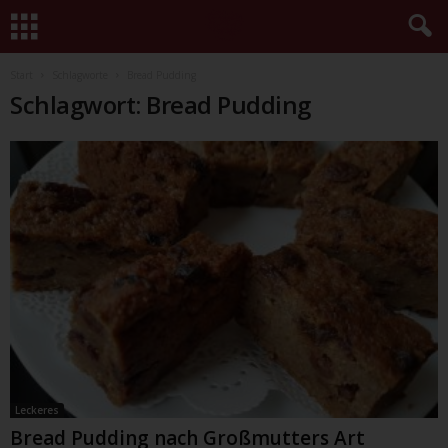
Start
Schlagworte
Bread Pudding
Schlagwort: Bread Pudding
Leckeres
Bread Pudding nach Großmutters Art