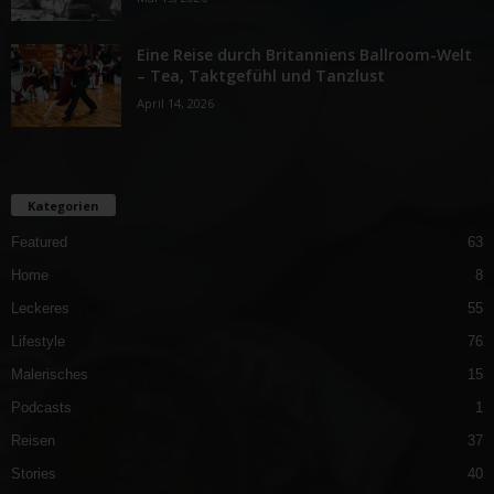
Eine Reise durch Britanniens Ballroom-Welt
– Tea, Taktgefühl und Tanzlust
April 14, 2026
Kategorien
Featured
63
Home
8
Leckeres
55
Lifestyle
76
Malerisches
15
Podcasts
1
Reisen
37
Stories
40