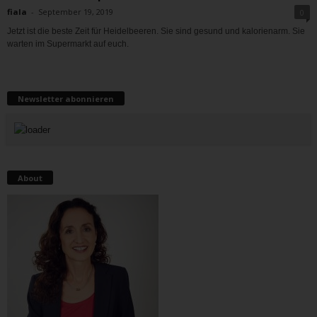
fiala
-
September 19, 2019
0
Jetzt ist die beste Zeit für Heidelbeeren. Sie sind gesund und kalorienarm. Sie
warten im Supermarkt auf euch.
Newsletter abonnieren
About