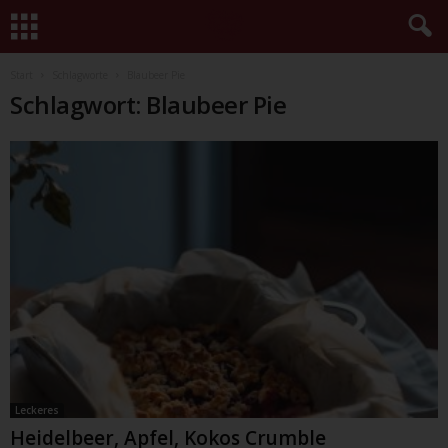
Start
Schlagworte
Blaubeer Pie
Schlagwort: Blaubeer Pie
Leckeres
Heidelbeer, Apfel, Kokos Crumble