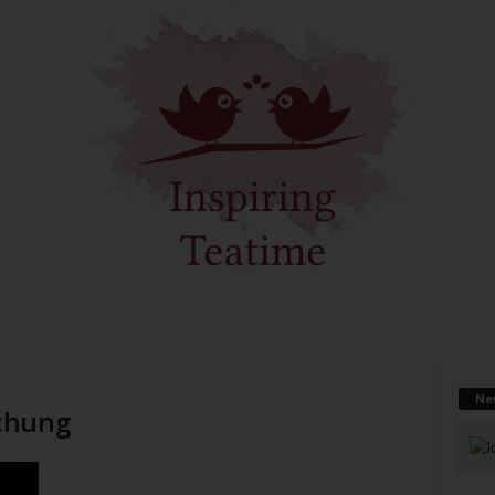
Ne
chung