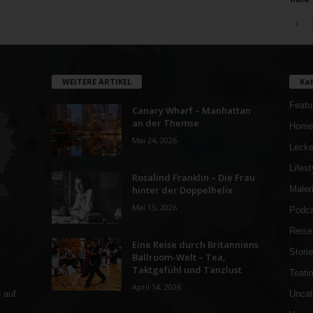
WEITERE ARTIKEL
Kat
Featu
Canary Wharf – Manhattan
an der Themse
Home
Mai 24, 2026
Lecke
Lifest
Rosalind Franklin – Die Frau
hinter der Doppelhelix
Maler
Mai 15, 2026
Podca
Reise
Eine Reise durch Britanniens
Stori
Ballroom-Welt – Tea,
Taktgefühl und Tanzlust
Teati
April 14, 2026
Uncat
 auf