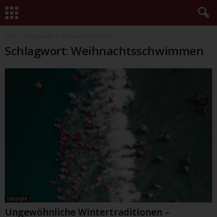
Start
Schlagworte
Weihnachtsschwimmen
Schlagwort: Weihnachtsschwimmen
Lifestyle
Ungewöhnliche Wintertraditionen –