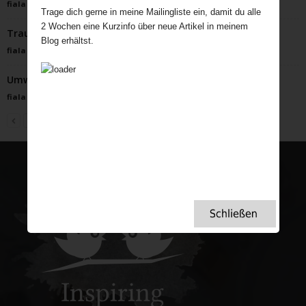
fiala
-
Oktober 2, 2022
Trage dich gerne in meine Mailingliste ein, damit du alle
2 Wochen eine Kurzinfo über neue Artikel in meinem
Traumhafte englische Herrenhäuser und Gärten
Blog erhältst.
fiala
-
Juli 9, 2024
Umweltfreundliche Flowershow
fiala
-
Oktober 28, 2021