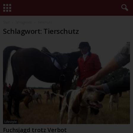
Start
Schlagworte
Tierschutz
Schlagwort: Tierschutz
Lifestyle
Fuchsjagd trotz Verbot